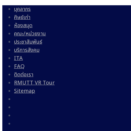
บุคลากร
ศิษย์เก่า
ห้องสมุด
คณะ/หน่วยงาน
ประชาสัมพันธ์
บริการสังคม
ITA
FAQ
ติดต่อเรา
RMUTT VR Tour
Sitemap