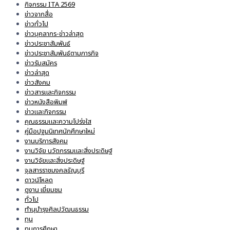
กิจกรรม ITA 2569
ข่าวจากสื่อ
ข่าวทั่วไป
ข่าวบุคลากร-ข่าวล่าสุด
ข่าวประชาสัมพันธ์
ข่าวประชาสัมพันธ์ตามภารกิจ
ข่าวรับสมัคร
ข่าวล่าสุด
ข่าวสังคม
ข่าวสารและกิจกรรม
ข่าวหนังสือพิมพ์
ข่าวและกิจกรรม
คุณธรรมและความโปร่งใส
คู่มือปฐมนิเทศนักศึกษาใหม่
งานบริการสังคม
งานวิจัย นวัตกรรมและสิ่งประดิษฐ์
งานวิจัยและสิ่งประดิษฐ์
จุลสารราชมงคลธัญบุรี
ดาวน์โหลด
ดูงาน เยี่ยมชม
ทั่วไป
ทำนุบำรุงศิลปวัฒนธรรม
ทุน
ทุนการศึกษา