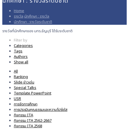
นักศึกษา : รางวัลระดับชาติ
Home
รางวัล
นักศึกษา : รางวัล
นักศึกษา : รางวัลระดับชาติ
รางวัลที่นักศึกษาของ มทร.ธัญบุรี ได้รับระดับชาติ
Filter by
Categories
Tags
Authors
Show all
All
Ranking
Slide ข่าวเด่น
Special Talks
Template PowerPoint
USR
การจัดการศึกษา
การประเมินคุณธรรมและความโปร่งใส
กิจกรรม ITA
กิจกรรม ITA 2562-2667
กิจกรรม ITA 2568