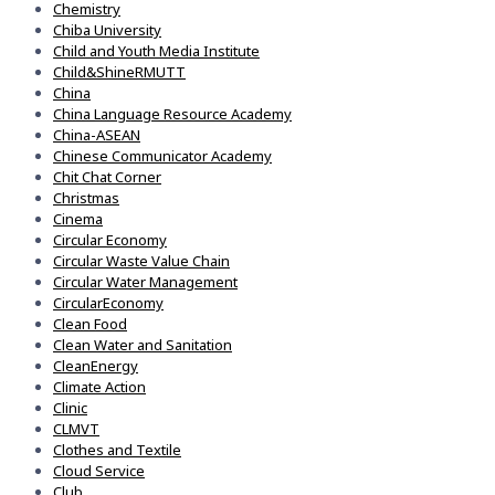
Chemistry
Chiba University
Child and Youth Media Institute
Child&ShineRMUTT
China
China Language Resource Academy
China-ASEAN
Chinese Communicator Academy
Chit Chat Corner
Christmas
Cinema
Circular Economy
Circular Waste Value Chain
Circular Water Management
CircularEconomy
Clean Food
Clean Water and Sanitation
CleanEnergy
Climate Action
Clinic
CLMVT
Clothes and Textile
Cloud Service
Club