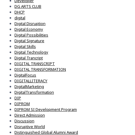
Developer
DG ARTS CLUB
DHCP
digital
Digital Disruption
Digital Economy
Digital Possibilities
Digital Signature
Digital Skills
Digital Technology
Digital Trancript
DIGITAL TRANSCRIPT
DIGITAL TRANSFORMATION
DigitalFocus
DIGITALLITERACY
DigitalMarketing
DigitalTransformation
DIP
DIPROM
DIPROM SI Development Program
Direct Admission
Discussion
Disruptive World
Distinguished Global Alumni Award