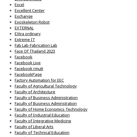
Excel
Excellent Center
Exchange
Exoskeleton Robot
EXTERNAL
EXtra ordinary
Extreme IT
Fab Lab-Fabrication Lab
Face Of Thailand 2023
Facebook
Facebook Live
Facebook rmutt
FacebookPage
Factory Automation for EEC
Faculty of Agricultural Technology
Faculty of Architecture
Faculty of Business Administration
Faculty of Business Adminstration
Faculty of Home Economics Technology
Faculty of Industrial Education
Faculty of Integrative Medicine
Faculty of Liberal Arts
Faculty of Technical Education