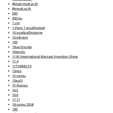
@mail.rmutt.ac.th
@rmutt.ac.th
000
000 คน
1 บาท
1 อำเภอ 1 ลานสร้างสรรค์
10 จุดเสริมสร้างสุขภาพ
10 หลักสูตร
100
10มหาวิทยาลัย
10สถาบัน
11 th International Warsaw Invention Show
11.4
11THRMUT9
12คณะ
13 ตุลาคม
13หมูป่า
15 กันยายน
16.5
16.6
17.17
18 ตุลาคม 2558
19ปี