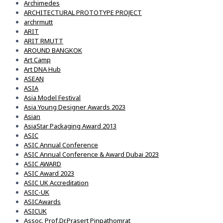
Archimedes
ARCHITECTURAL PROTOTYPE PROJECT
archrmutt
ARIT
ARIT RMUTT
AROUND BANGKOK
Art Camp
Art DNA Hub
ASEAN
ASIA
Asia Model Festival
Asia Young Designer Awards 2023
Asian
AsiaStar Packaging Award 2013
ASIC
ASIC Annual Conference
ASIC Annual Conference & Award Dubai 2023
ASIC AWARD
ASIC Award 2023
ASIC UK Accreditation
ASIC-UK
ASICAwards
ASICUK
Assoc. Prof.Dr.Prasert Pinpathomrat