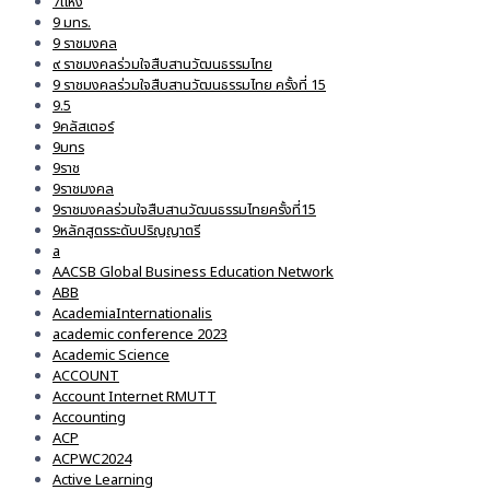
7แห่ง
9 มทร.
9 ราชมงคล
๙ ราชมงคลร่วมใจสืบสานวัฒนธรรมไทย
9 ราชมงคลร่วมใจสืบสานวัฒนธรรมไทย ครั้งที่ 15
9.5
9คลัสเตอร์
9มทร
9ราช
9ราชมงคล
9ราชมงคลร่วมใจสืบสานวัฒนธรรมไทยครั้งที่15
9หลักสูตรระดับปริญญาตรี
a
AACSB Global Business Education Network
ABB
AcademiaInternationalis
academic conference 2023
Academic Science
ACCOUNT
Account Internet RMUTT
Accounting
ACP
ACPWC2024
Active Learning