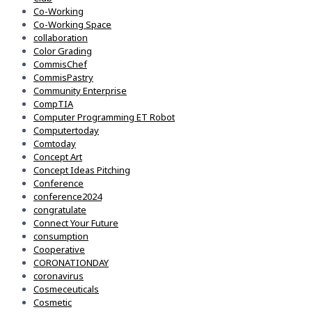
Co-Working
Co-Working Space
collaboration
Color Grading
CommisChef
CommisPastry
Community Enterprise
CompTIA
Computer Programming ET Robot
Computertoday
Comtoday
Concept Art
Concept Ideas Pitching
Conference
conference2024
congratulate
Connect Your Future
consumption
Cooperative
CORONATIONDAY
coronavirus
Cosmeceuticals
Cosmetic