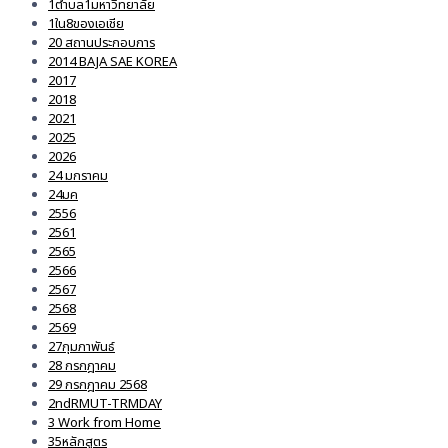
1ตำบล1มหาวิทยาลัย
1ใน8ของเอเชีย
20 สถานประกอบการ
2014 BAJA SAE KOREA
2017
2018
2021
2025
2026
24 มกราคม
24มค
2556
2561
2565
2566
2567
2568
2569
27กุมภาพันธ์
28 กรกฎาคม
29 กรกฎาคม 2568
2ndRMUT-TRMDAY
3 Work from Home
35หลักสูตร