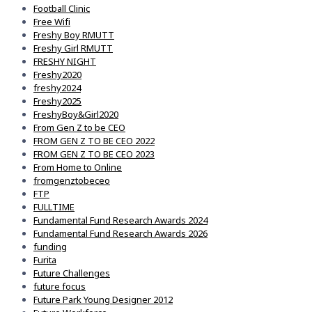
Football Clinic
Free Wifi
Freshy Boy RMUTT
Freshy Girl RMUTT
FRESHY NIGHT
Freshy2020
freshy2024
Freshy2025
FreshyBoy&Girl2020
From Gen Z to be CEO
FROM GEN Z TO BE CEO 2022
FROM GEN Z TO BE CEO 2023
From Home to Online
fromgenztobeceo
FTP
FULLTIME
Fundamental Fund Research Awards 2024
Fundamental Fund Research Awards 2026
funding
Furita
Future Challenges
future focus
Future Park Young Designer 2012