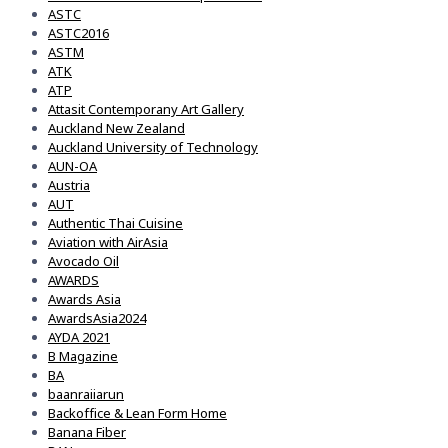
ASTC
ASTC2016
ASTM
ATK
ATP
Attasit Contemporany Art Gallery
Auckland New Zealand
Auckland University of Technology
AUN-OA
Austria
AUT
Authentic Thai Cuisine
Aviation with AirAsia
Avocado Oil
AWARDS
Awards Asia
AwardsAsia2024
AYDA 2021
B Magazine
BA
baanraiiarun
Backoffice & Lean Form Home
Banana Fiber