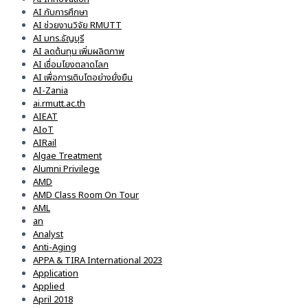
AI กับการศึกษา
AI ช่วยงานวิจัย RMUTT
AI มทร.ธัญบุรี
AI ลดต้นทุน เพิ่มผลิตภาพ
AI เชื่อมโยงตลาดโลก
AI เพื่อการเติบโตอย่างยั่งยืน
AI-Zania
ai.rmutt.ac.th
AIEAT
AIoT
AIRail
Algae Treatment
Alumni Privilege
AMD
AMD Class Room On Tour
AML
an
Analyst
Anti-Aging
APPA & TIRA International 2023
Application
Applied
April 2018