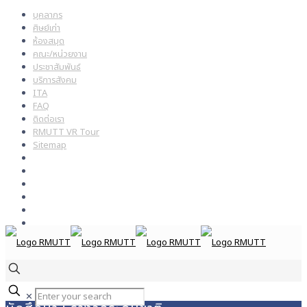
บุคลากร
ศิษย์เก่า
ห้องสมุด
คณะ/หน่วยงาน
ประชาสัมพันธ์
บริการสังคม
ITA
FAQ
ติดต่อเรา
RMUTT VR Tour
Sitemap
✕