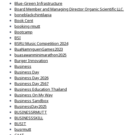
Blue-Green Infrastructure
Board Member and Managing Director Organic Scientific LLC.
boneblackchintilapia
Book Cent
booking rmutt
Bootcamp
BSI
BSRU Music Competition 2024
BuaNamnguenGames2023
buasawanminimarathon2025
Burger Innovation
Business
Business Day
Business Day 2026
Business Day 2567
Business Education Thailand
Business On My Way
Business Sandbox
BusinessDay2025
BUSINESSRMUTT
BUSINESSSKILL
BUSIT
busrmutt