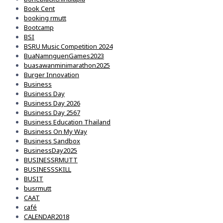
Book Cent
booking rmutt
Bootcamp
BSI
BSRU Music Competition 2024
BuaNamnguenGames2023
buasawanminimarathon2025
Burger Innovation
Business
Business Day
Business Day 2026
Business Day 2567
Business Education Thailand
Business On My Way
Business Sandbox
BusinessDay2025
BUSINESSRMUTT
BUSINESSSKILL
BUSIT
busrmutt
CAAT
café
CALENDAR2018