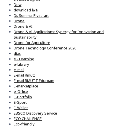
Dow
download ไฟล์
Dr. Sommai Pivsa-art
Drone
Drone & AI
Drone & AI Applications: Synergy for Innovation and
Sustainability
Drone for Agriculture
Drone Technology Conference 2026
dtac
e - Learning
e-Library
e-mail
E-mail Rmutt
E-mail RMUTT Eduroam
E-marketplace
e-Office
E-Portfolio
E-Sport
E-Wallet
EBSCO Discovery Service
ECO CHALLENGE
Eco-friendly