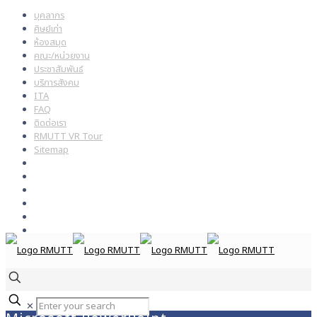
บุคลากร
ศิษย์เก่า
ห้องสมุด
คณะ/หน่วยงาน
ประชาสัมพันธ์
บริการสังคม
ITA
FAQ
ติดต่อเรา
RMUTT VR Tour
Sitemap
✕