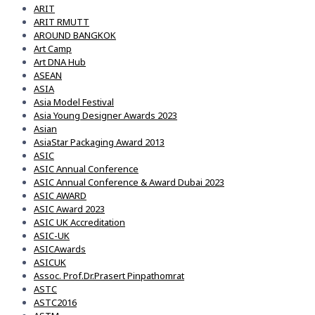
ARIT
ARIT RMUTT
AROUND BANGKOK
Art Camp
Art DNA Hub
ASEAN
ASIA
Asia Model Festival
Asia Young Designer Awards 2023
Asian
AsiaStar Packaging Award 2013
ASIC
ASIC Annual Conference
ASIC Annual Conference & Award Dubai 2023
ASIC AWARD
ASIC Award 2023
ASIC UK Accreditation
ASIC-UK
ASICAwards
ASICUK
Assoc. Prof.Dr.Prasert Pinpathomrat
ASTC
ASTC2016