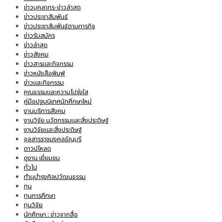
ข่าวบุคลากร-ข่าวล่าสุด
ข่าวประชาสัมพันธ์
ข่าวประชาสัมพันธ์ตามภารกิจ
ข่าวรับสมัคร
ข่าวล่าสุด
ข่าวสังคม
ข่าวสารและกิจกรรม
ข่าวหนังสือพิมพ์
ข่าวและกิจกรรม
คุณธรรมและความโปร่งใส
คู่มือปฐมนิเทศนักศึกษาใหม่
งานบริการสังคม
งานวิจัย นวัตกรรมและสิ่งประดิษฐ์
งานวิจัยและสิ่งประดิษฐ์
จุลสารราชมงคลธัญบุรี
ดาวน์โหลด
ดูงาน เยี่ยมชม
ทั่วไป
ทำนุบำรุงศิลปวัฒนธรรม
ทุน
ทุนการศึกษา
ทุนวิจัย
นักศึกษา : ข่าวจากสื่อ