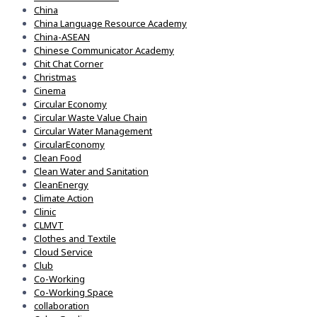
China
China Language Resource Academy
China-ASEAN
Chinese Communicator Academy
Chit Chat Corner
Christmas
Cinema
Circular Economy
Circular Waste Value Chain
Circular Water Management
CircularEconomy
Clean Food
Clean Water and Sanitation
CleanEnergy
Climate Action
Clinic
CLMVT
Clothes and Textile
Cloud Service
Club
Co-Working
Co-Working Space
collaboration