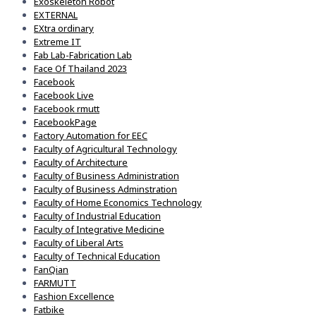
Exoskeleton Robot
EXTERNAL
EXtra ordinary
Extreme IT
Fab Lab-Fabrication Lab
Face Of Thailand 2023
Facebook
Facebook Live
Facebook rmutt
FacebookPage
Factory Automation for EEC
Faculty of Agricultural Technology
Faculty of Architecture
Faculty of Business Administration
Faculty of Business Adminstration
Faculty of Home Economics Technology
Faculty of Industrial Education
Faculty of Integrative Medicine
Faculty of Liberal Arts
Faculty of Technical Education
FanQian
FARMUTT
Fashion Excellence
Fatbike