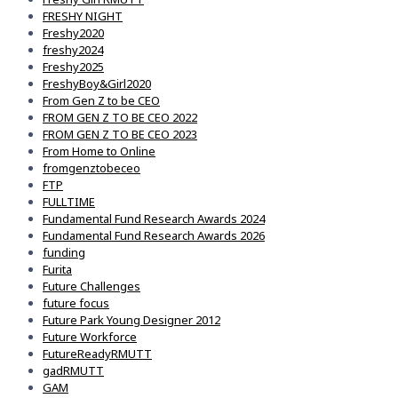
FRESHY NIGHT
Freshy2020
freshy2024
Freshy2025
FreshyBoy&Girl2020
From Gen Z to be CEO
FROM GEN Z TO BE CEO 2022
FROM GEN Z TO BE CEO 2023
From Home to Online
fromgenztobeceo
FTP
FULLTIME
Fundamental Fund Research Awards 2024
Fundamental Fund Research Awards 2026
funding
Furita
Future Challenges
future focus
Future Park Young Designer 2012
Future Workforce
FutureReadyRMUTT
gadRMUTT
GAM