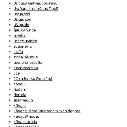
ประวัติบุคคลสำคัญ : วันสำคัญ
ประเด็นยุทธศาสตร์ มทร.ธัญบุรี
ปริญญาตรี
ปริญญาเอก
ปริญญาโท
ผู้สนใจศึกษาต่อ
ภาพข่าว
มาตรฐานวิชาชีพ
รับสมัครงาน
รางวัล
รางวัล เกียรติยศ
ลงนามความร่วมมือ
วารสารราชมงคล
วิจัย
วิจัย นวัตกรรม สิ่งประดิษฐ์
วีดิทัศน์
ศิษย์เก่า
ศึกษาต่อ
สรรหาคณบดี
หลักสูตร
หลักสูตรประกาศนียบัตรชุดวิชา (Non degree)
หลักสูตรฝึกอบรม
หลักสูตรระยะสั้น