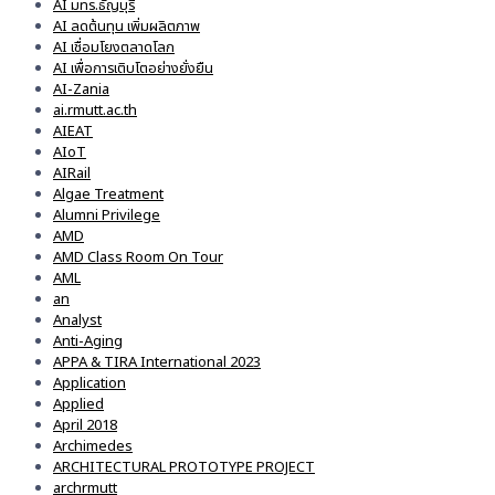
AI มทร.ธัญบุรี
AI ลดต้นทุน เพิ่มผลิตภาพ
AI เชื่อมโยงตลาดโลก
AI เพื่อการเติบโตอย่างยั่งยืน
AI-Zania
ai.rmutt.ac.th
AIEAT
AIoT
AIRail
Algae Treatment
Alumni Privilege
AMD
AMD Class Room On Tour
AML
an
Analyst
Anti-Aging
APPA & TIRA International 2023
Application
Applied
April 2018
Archimedes
ARCHITECTURAL PROTOTYPE PROJECT
archrmutt