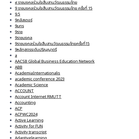
๙ ราชมงคลร่วมใจสืบสานวัฒนธรรมไทย
9 ราชมงคลร่วมใจสืบสานวัฒนธรรมไทย ครั้งที่ 15
9.5
9คลัสเตอร์
9มทร
9ราช
9ราชมงคล
9ราชมงคลร่วมใจสืบสานวัฒนธรรมไทยครั้งที่15
9หลักสูตรระดับปริญญาตรี
a
AACSB Global Business Education Network
ABB
AcademiaInternationalis
academic conference 2023
Academic Science
ACCOUNT
Account Internet RMUTT
Accounting
ACP
ACPWC2024
Active Learning
Activity for FUN
Activity transcript
Adaptivelearning