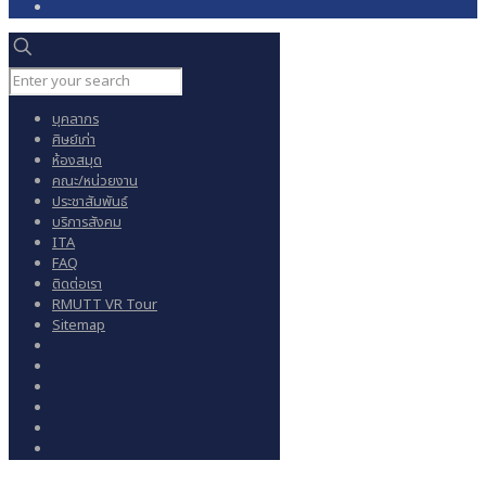
บุคลากร
ศิษย์เก่า
ห้องสมุด
คณะ/หน่วยงาน
ประชาสัมพันธ์
บริการสังคม
ITA
FAQ
ติดต่อเรา
RMUTT VR Tour
Sitemap