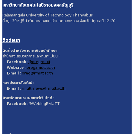
มหาวิทยาลัยเทคโนโลยีราชมงคลธัญบุรี
Rajamangala University of Technology Thanyaburi
ที่อยู่ : 39 หมู่ที่ 1 ตำบลคลองหก อำเภอคลองหลวง จังหวัดปทุมธานี 12120
ติดต่อเรา
ติดต่อสำหรับงานทะเบียนนักศึกษา
สำนักส่งเสริมวิชาการและงานทะเบียน :
Facebook :
@oregrmutt
Website :
oreg.rmutt.ac.th
E-mail :
oreg@rmutt.ac.th
กองประชาสัมพันธ์ :
E-mail :
rmutt_news@rmutt.ac.th
ฝ่ายพัฒนาและเผยแพร่เว็บไซต์ :
Facebook :
@WeblogRMUTT