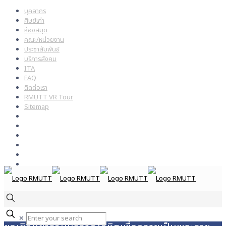
บุคลากร
ศิษย์เก่า
ห้องสมุด
คณะ/หน่วยงาน
ประชาสัมพันธ์
บริการสังคม
ITA
FAQ
ติดต่อเรา
RMUTT VR Tour
Sitemap
✕