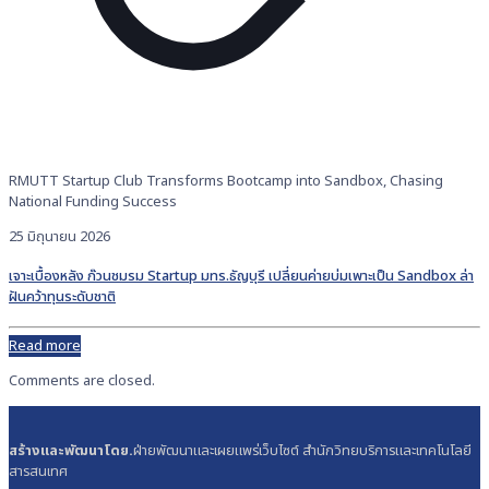
RMUTT Startup Club Transforms Bootcamp into Sandbox, Chasing
National Funding Success
25 มิถุนายน 2026
เจาะเบื้องหลัง ก๊วนชมรม Startup มทร.ธัญบุรี เปลี่ยนค่ายบ่มเพาะเป็น Sandbox ล่า
ฝันคว้าทุนระดับชาติ
Read more
Comments are closed.
สร้างและพัฒนาโดย.
ฝ่ายพัฒนาและเผยแพร่เว็บไซต์ สำนักวิทยบริการและเทคโนโลยี
สารสนเทศ