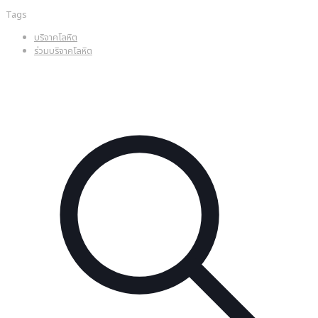
Tags
บริจาคโลหิต
ร่วมบริจาคโลหิต