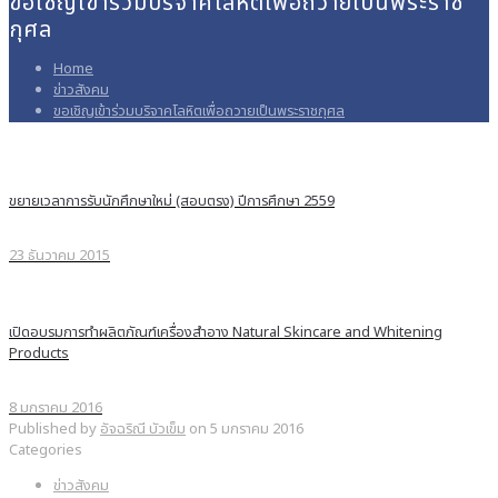
ขอเชิญเข้าร่วมบริจาคโลหิตเพื่อถวายเป็นพระราช
กุศล
Home
ข่าวสังคม
ขอเชิญเข้าร่วมบริจาคโลหิตเพื่อถวายเป็นพระราชกุศล
ขยายเวลาการรับนักศึกษาใหม่ (สอบตรง) ปีการศึกษา 2559
23 ธันวาคม 2015
เปิดอบรมการทำผลิตภัณฑ์เครื่องสำอาง Natural Skincare and Whitening
Products
8 มกราคม 2016
Published by
อัจฉริณี บัวเข็ม
on
5 มกราคม 2016
Categories
ข่าวสังคม