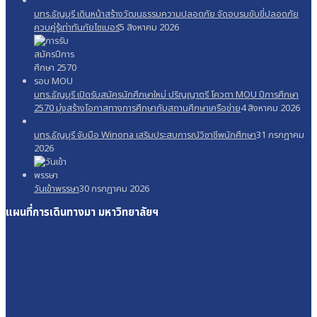
มทร.ธัญบุรี เดินหน้าสร้างวัฒนธรรมความปลอดภัย จัดอบรมขับขี่ปลอดภัย
ควบคู่รู้เท่าทันภัยไซเบอร์
5 สิงหาคม 2026
มทร.ธัญบุรี เปิดรับสมัครนักศึกษาใหม่ ปริญญาตรี โควตา MOU ปีการศึกษา
2570 มุ่งสร้างโอกาสทางการศึกษากับสถานศึกษาเครือข่าย
4 สิงหาคม 2026
มทร.ธัญบุรี จับมือ Winona เสริมประสบการณ์วิชาชีพนักศึกษา
31 กรกฎาคม
2026
วันเข้าพรรษา
30 กรกฎาคม 2026
แผนที่การเดินทางมา
มหาวิทยาลัยฯ