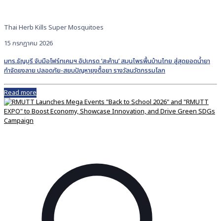
Thai Herb Kills Super Mosquitoes
15 กรกฎาคม 2026
มทร.ธัญบุรี จับมือโฟร์ทเคมฯ อัปเกรด ‘สะค้าน’ สมุนไพรพื้นบ้านไทย สู่สุดยอดน้ำยา
กำจัดยุงลาย ปลอดภัย-สยบปัญหายุงดื้อยา รางวัลนวัตกรรมโลก
Read more