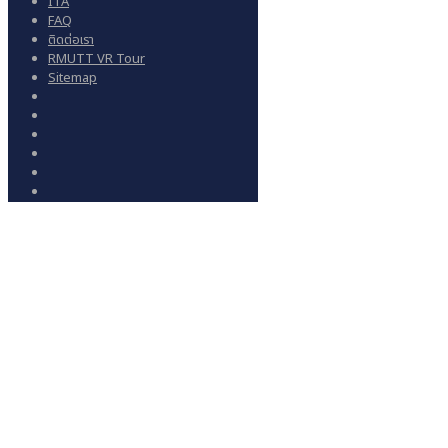
ITA
FAQ
ติดต่อเรา
RMUTT VR Tour
Sitemap