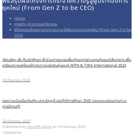
พิธีสรุปผลโครงการกระจายความรู้สู่ผู้ประกอบการ
ยุคใหม่ (From Gen Z to be CEO)
Home
ภาพข่าว
ข่าวสารและกิจกรรม
พิธีสรุปผลโครงการกระจายความรู้สู่ผู้ประกอบการยุคใหม่ (From Gen Z to be
CEO)
เรียนเชิญ ส่ง ทีมนักศึกษา เข้าร่วมการอบรมเพิ่มทักษะการควบคุมหุ่นยนต์ส่งอาหาร เพื่อ
เตรียมความพร้อมเข้าประกวดแข่งขันหุ่นยนต์ APPA & TIRA International 2023
19 กันยายน 2023
ขอความร่วมมือบัณฑิต มทร.ธัญบุรี ประจำปีการศึกษา 2565 ตอบแบบสอบถามภาวะ
การมีงานทำ
20 กันยายน 2023
Published by
ประอรสิริ สุกนิล
on
19 กันยายน 2023
Categories