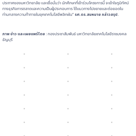
ประกาศของมหาวิทยาลัย และเชื่อมั่นว่า นักศึกษาที่เข้าร่วมโครงการนี้ จะเข้าใจภูมิทัศน์
ทางธุรกิจการตลาดและความเป็นผู้ประกอบการ ได้แนวทางไปขยายและต่อยอดใน
ท่ามกลางความท้าทายในยุคเทคโนโลยีพลิกผัน”
รศ.ดร.สมหมาย กล่าวสรุป.
ภาพ ข่าว และเผยแพร่โดย
: กองประชาสัมพันธ์ มหาวิทยาลัยเทคโนโลยีราชมงคล
ธัญบุรี