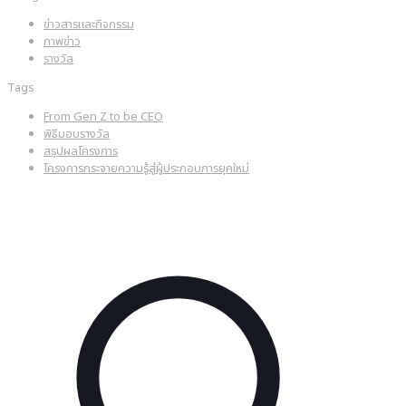
ข่าวสารและกิจกรรม
ภาพข่าว
รางวัล
Tags
From Gen Z to be CEO
พิธีมอบรางวัล
สรุปผลโครงการ
โครงการกระจายความรู้สู่ผู้ประกอบการยุคใหม่