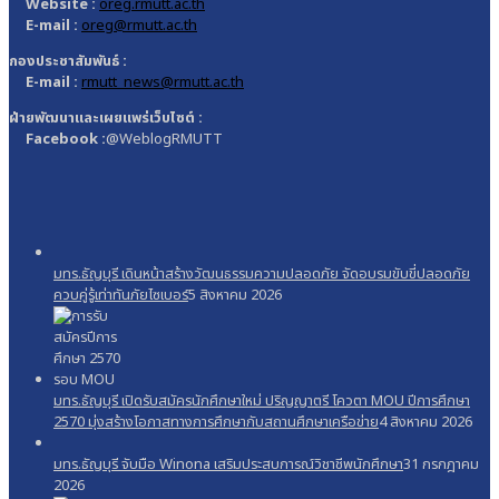
Website :
oreg.rmutt.ac.th
E-mail :
oreg@rmutt.ac.th
กองประชาสัมพันธ์ :
E-mail :
rmutt_news@rmutt.ac.th
ฝ่ายพัฒนาและเผยแพร่เว็บไซต์ :
Facebook :
@WeblogRMUTT
มทร.ธัญบุรี เดินหน้าสร้างวัฒนธรรมความปลอดภัย จัดอบรมขับขี่ปลอดภัย
ควบคู่รู้เท่าทันภัยไซเบอร์
5 สิงหาคม 2026
มทร.ธัญบุรี เปิดรับสมัครนักศึกษาใหม่ ปริญญาตรี โควตา MOU ปีการศึกษา
2570 มุ่งสร้างโอกาสทางการศึกษากับสถานศึกษาเครือข่าย
4 สิงหาคม 2026
มทร.ธัญบุรี จับมือ Winona เสริมประสบการณ์วิชาชีพนักศึกษา
31 กรกฎาคม
2026