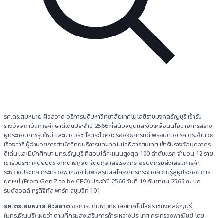
รศ.ดร.สมหมาย ผิวสอาด อธิการบดีมหาวิทยาลัยเทคโนโลยีราชมงคลธัญบุรี เข้ารับ
รางวัลสถาบันการศึกษาดีเด่นประจำปี 2566 ที่สนับสนุนและขับเคลื่อนนโยบายการสร้าง
ผู้ประกอบการรุ่นใหม่ และนายวิรัช โหตระไวศยะ รองอธิการบดี พร้อมด้วย รศ.ดร.อำนวย
เรืองวารี ผู้อำนวยการสำนักวิทยบริการและเทคโนโลยีสารสนเทศ เข้ารับรางวัลบุคลากร
ดีเด่น และมีนักศึกษา มทร.ธัญบุรี ที่สอบได้คะแนนสูงสุด 100 ลำดับแรก จำนวน 12 ราย
เข้ารับประกาศนียบัตร จากนายภูสิต รัตนกุล เสรีเริงฤทธิ์ อธิบดีกรมส่งเสริมการค้า
ระหว่างประเทศ กระทรวงพาณิชย์ ในพิธีสรุปผลโครงการกระจายความรู้สู่ผู้ประกอบการ
ยุคใหม่ (From Gen Z to be CEO) ประจำปี 2566 วันที่ 19 กันยายน 2566 ณ แก
รนด์ฮอลล์ ทรูดิจิทัล พาร์ค สุขุมวิท 101
รศ.ดร.สมหมาย ผิวสอาด
อธิการบดีมหาวิทยาลัยเทคโนโลยีราชมงคลธัญบุรี
(มทร.ธัญบุรี) เผยว่า ตามที่กรมส่งเสริมการค้าระหว่างประเทศ กระทรวงพาณิชย์ โดย