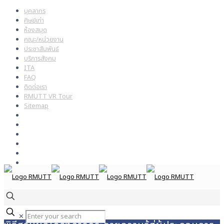
บุคลากร
ศิษย์เก่า
ห้องสมุด
คณะ/หน่วยงาน
ประชาสัมพันธ์
บริการสังคม
ITA
FAQ
ติดต่อเรา
RMUTT VR Tour
Sitemap
✕