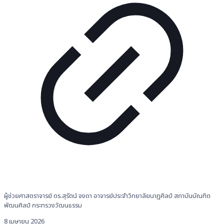
ผู้ช่วยศาสตราจารย์ ดร.สุรัตน์ จงดา อาจารย์ประจำวิทยาลัยนาฏศิลป์ สถาบันบัณฑิต
พัฒนศิลป์ กระทรวงวัฒนธรรม
8 เมษายน 2026