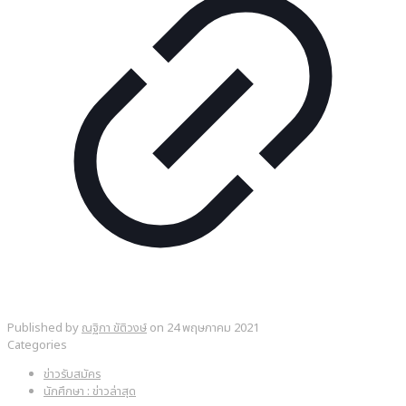
Published by
ณฐิกา ขัติวงษ์
on
24 พฤษภาคม 2021
Categories
ข่าวรับสมัคร
นักศึกษา : ข่าวล่าสุด