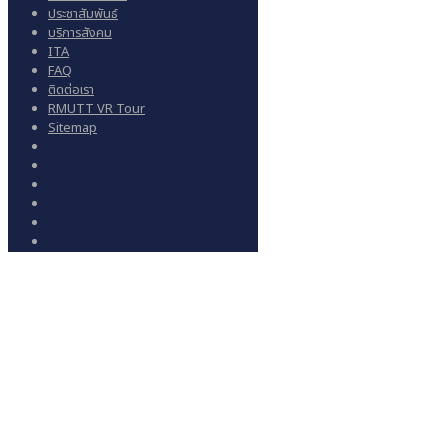
ประชาสัมพันธ์
บริการสังคม
ITA
FAQ
ติดต่อเรา
RMUTT VR Tour
Sitemap