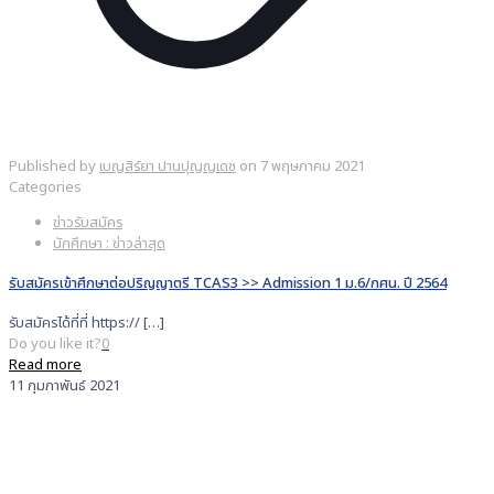
Published by
เบญสิร์ยา ปานปุญญเดช
on
7 พฤษภาคม 2021
Categories
ข่าวรับสมัคร
นักศึกษา : ข่าวล่าสุด
รับสมัครเข้าศึกษาต่อปริญญาตรี TCAS3 >> Admission 1 ม.6/กศน. ปี 2564
รับสมัครได้ที่ที่ https://
[…]
Do you like it?
0
Read more
11 กุมภาพันธ์ 2021