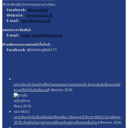
สำนักส่งเสริมวิชาการและงานทะเบียน :
Facebook :
@oregrmutt
Website :
oreg.rmutt.ac.th
E-mail :
oreg@rmutt.ac.th
กองประชาสัมพันธ์ :
E-mail :
rmutt_news@rmutt.ac.th
ฝ่ายพัฒนาและเผยแพร่เว็บไซต์ :
Facebook :
@WeblogRMUTT
มทร.ธัญบุรี เดินหน้าสร้างวัฒนธรรมความปลอดภัย จัดอบรมขับขี่ปลอดภัย
ควบคู่รู้เท่าทันภัยไซเบอร์
5 สิงหาคม 2026
มทร.ธัญบุรี เปิดรับสมัครนักศึกษาใหม่ ปริญญาตรี โควตา MOU ปีการศึกษา
2570 มุ่งสร้างโอกาสทางการศึกษากับสถานศึกษาเครือข่าย
4 สิงหาคม 2026