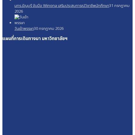
มทร.ธัญบุรี จับมือ Winona เสริมประสบการณ์วิชาชีพนักศึกษา
31 กรกฎาคม
2026
วันเข้าพรรษา
30 กรกฎาคม 2026
แผนที่การเดินทางมา
มหาวิทยาลัยฯ