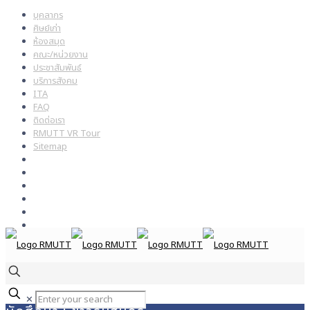
บุคลากร
ศิษย์เก่า
ห้องสมุด
คณะ/หน่วยงาน
ประชาสัมพันธ์
บริการสังคม
ITA
FAQ
ติดต่อเรา
RMUTT VR Tour
Sitemap
✕