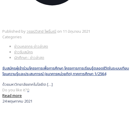
Published by
วรรณ์วิสาข์ โพธิ์มณี
on
11 มิถุนายน 2021
Categories
ข่าวบุคลากร-ข่าวล่าสุด
ข่าวรับสมัคร
นักศึกษา : ข่าวล่าสุด
รับสมัครผู้เข้าร่วมโครงการเพื่อการศึกษา โครงการการเรียนรู้ตลอดชีวิตในระบบเทียบ
โอนความรู้และประสบการณ์ (ธนาคารหน่วยกิต) ภาคการศึกษา 1/2564
ด้วยมหาวิทยาลัยเทคโนโลยีรา
[…]
Do you like it?
0
Read more
24 พฤษภาคม 2021