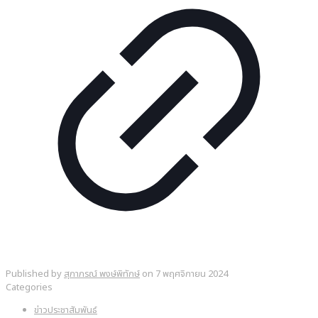
Published by
สุภาภรณ์ พงษ์พิทักษ์
on
7 พฤศจิกายน 2024
Categories
ข่าวประชาสัมพันธ์