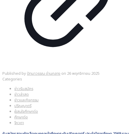
Published by
ปัทมาวรรณ ด่านกลาง
on
26 พฤศจิกายน 2025
Categories
ข่าวรับสมัคร
ข่าวล่าสุด
ข่าวและกิจกรรม
ปริญญาตรี
ผู้สนใจศึกษาต่อ
ศึกษาต่อ
โควตา
รับสมัครสอบคัดเลือกบุคคลเข้าศึกษาระดับปริญญาตรี ประจำปีการศึกษา 2569 รอบ