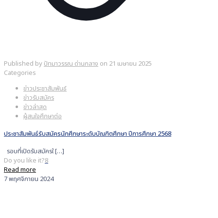
Published by
ปัทมาวรรณ ด่านกลาง
on
21 เมษายน 2025
Categories
ข่าวประชาสัมพันธ์
ข่าวรับสมัคร
ข่าวล่าสุด
ผู้สนใจศึกษาต่อ
ประชาสัมพันธ์รับสมัครนักศึกษาระดับบัณฑิตศึกษา ปีการศึกษา 2568
รอบที่เปิดรับสมัครใ
[…]
Do you like it?
8
Read more
7 พฤศจิกายน 2024