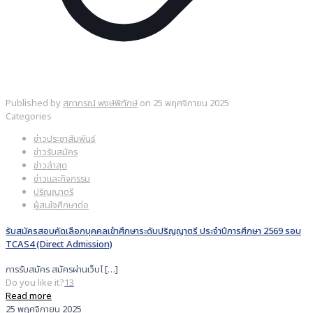
Published by
สุภาภรณ์ พงษ์พิทักษ์
on
25 พฤศจิกายน 2025
Categories
ข่าวประชาสัมพันธ์
ข่าวรับสมัคร
ข่าวล่าสุด
ข่าวและกิจกรรม
ปริญญาตรี
ผู้สนใจศึกษาต่อ
รับสมัครสอบคัดเลือกบุคคลเข้าศึกษาระดับปริญญาตรี ประจำปีการศึกษา 2569 รอบ
TCAS4 (Direct Admission)
การรับสมัคร สมัครผ่านเว็บไ
[…]
Do you like it?
13
Read more
25 พฤศจิกายน 2025