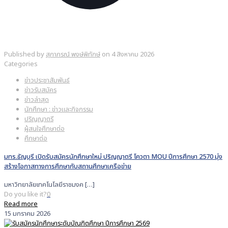
Published by
สุภาภรณ์ พงษ์พิทักษ์
on
4 สิงหาคม 2026
Categories
ข่าวประชาสัมพันธ์
ข่าวรับสมัคร
ข่าวล่าสุด
นักศึกษา : ข่าวและกิจกรรม
ปริญญาตรี
ผู้สนใจศึกษาต่อ
ศึกษาต่อ
มทร.ธัญบุรี เปิดรับสมัครนักศึกษาใหม่ ปริญญาตรี โควตา MOU ปีการศึกษา 2570 มุ่ง
สร้างโอกาสทางการศึกษากับสถานศึกษาเครือข่าย
มหาวิทยาลัยเทคโนโลยีราชมงค
[…]
Do you like it?
0
Read more
15 มกราคม 2026