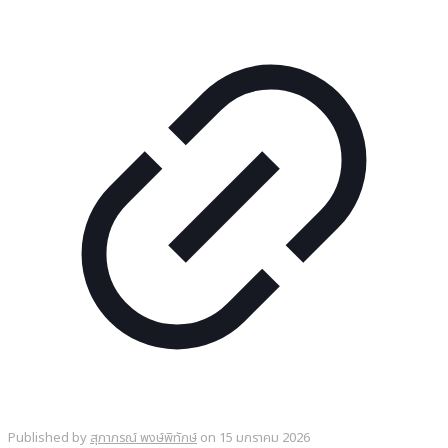
Published by
สุภาภรณ์ พงษ์พิทักษ์
on
15 มกราคม 2026