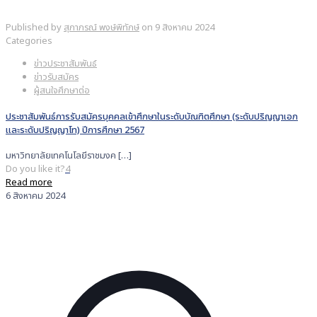
Published by
สุภาภรณ์ พงษ์พิทักษ์
on
9 สิงหาคม 2024
Categories
ข่าวประชาสัมพันธ์
ข่าวรับสมัคร
ผู้สนใจศึกษาต่อ
ประชาสัมพันธ์การรับสมัครบุคคลเข้าศึกษาในระดับบัณฑิตศึกษา (ระดับปริญญาเอก
และระดับปริญญาโท) ปีการศึกษา 2567
มหาวิทยาลัยเทคโนโลยีราชมงค
[…]
Do you like it?
4
Read more
6 สิงหาคม 2024