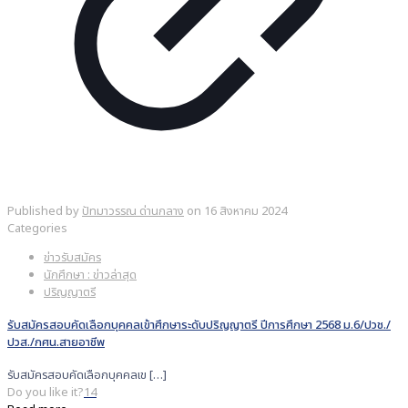
Published by
ปัทมาวรรณ ด่านกลาง
on
16 สิงหาคม 2024
Categories
ข่าวรับสมัคร
นักศึกษา : ข่าวล่าสุด
ปริญญาตรี
รับสมัครสอบคัดเลือกบุคคลเข้าศึกษาระดับปริญญาตรี ปีการศึกษา 2568 ม.6/ปวช./
ปวส./กศน.สายอาชีพ
รับสมัครสอบคัดเลือกบุคคลเข
[…]
Do you like it?
14