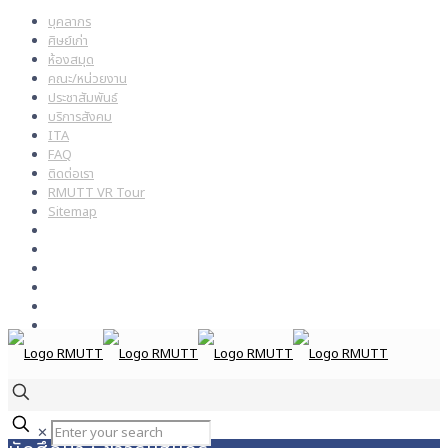
บุคลากร
ศิษย์เก่า
ห้องสมุด
คณะ/หน่วยงาน
ประชาสัมพันธ์
บริการสังคม
ITA
FAQ
ติดต่อเรา
RMUTT VR Tour
Sitemap
✕