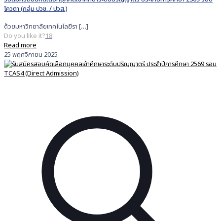
โควตา (กลุ่ม ปวช. / ปวส.)
ด้วยมหาวิทยาลัยเทคโนโลยีรา
[…]
Do you like it?
18
Read more
25 พฤศจิกายน 2025