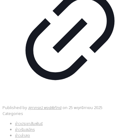
Published by
สุภาภรณ์ พงษ์พิทักษ์
on
25 พฤศจิกายน 2025
Categories
ข่าวประชาสัมพันธ์
ข่าวรับสมัคร
ข่าวล่าสุด