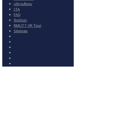
บริการสังคม
ITA
FAQ
ติดต่อเรา
RMUTT VR Tour
Sitemap