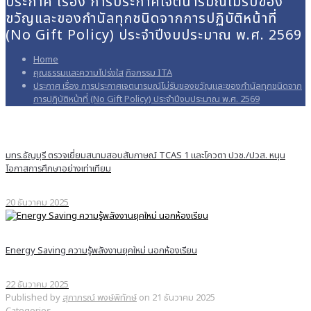
ประกาศ เรื่อง การประกาศเจตนารมณ์ไม่รับของ
ขวัญและของกำนัลทุกชนิดจากการปฏิบัติหน้าที่
(No Gift Policy) ประจำปีงบประมาณ พ.ศ. 2569
Home
คุณธรรมและความโปร่งใส
กิจกรรม ITA
ประกาศ เรื่อง การประกาศเจตนารมณ์ไม่รับของขวัญและของกำนัลทุกชนิดจาก
การปฏิบัติหน้าที่ (No Gift Policy) ประจำปีงบประมาณ พ.ศ. 2569
มทร.ธัญบุรี ตรวจเยี่ยมสนามสอบสัมภาษณ์ TCAS 1 และโควตา ปวช./ปวส. หนุน
โอกาสการศึกษาอย่างเท่าเทียม
20 ธันวาคม 2025
Energy Saving ความรู้พลังงานยุคใหม่ นอกห้องเรียน
22 ธันวาคม 2025
Published by
สุภาภรณ์ พงษ์พิทักษ์
on
21 ธันวาคม 2025
Categories