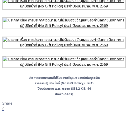
ประกาศเจตนารมณ์ไม่รับของขวัญและของกำนัลทุกชนิด
จากการปฏิบัติหน้าที่ (No Gift Policy) ประจำ
ปีงบประมาณ พ.ศ. ๒๕๖๙ (831.2 KiB, 44
downloads)
Share
0