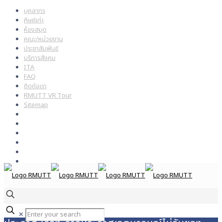
บุคลากร
ศิษย์เก่า
ห้องสมุด
คณะ/หน่วยงาน
ประชาสัมพันธ์
บริการสังคม
ITA
FAQ
ติดต่อเรา
RMUTT VR Tour
Sitemap
✕