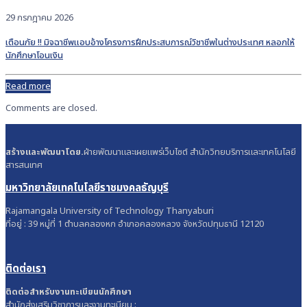
29 กรกฎาคม 2026
เตือนภัย !! มิจฉาชีพแอบอ้างโครงการฝึกประสบการณ์วิชาชีพในต่างประเทศ หลอกให้
นักศึกษาโอนเงิน
Read more
Comments are closed.
สร้างและพัฒนาโดย.
ฝ่ายพัฒนาและเผยแพร่เว็บไซต์ สำนักวิทยบริการและเทคโนโลยี
สารสนเทศ
มหาวิทยาลัยเทคโนโลยีราชมงคลธัญบุรี
Rajamangala University of Technology Thanyaburi
ที่อยู่ : 39 หมู่ที่ 1 ตำบลคลองหก อำเภอคลองหลวง จังหวัดปทุมธานี 12120
ติดต่อเรา
ติดต่อสำหรับงานทะเบียนนักศึกษา
สำนักส่งเสริมวิชาการและงานทะเบียน :