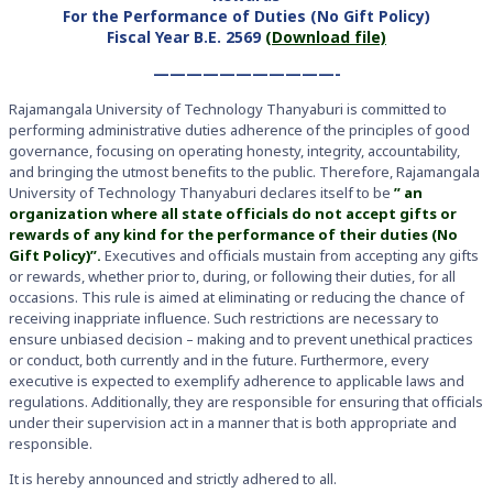
For the Performance of Duties (No Gift Policy)
Fiscal Year B.E. 2569
(Download file)
———————————-
Rajamangala University of Technology Thanyaburi is committed to
performing administrative duties adherence of the principles of good
governance, focusing on operating honesty, integrity, accountability,
and bringing the utmost benefits to the public. Therefore, Rajamangala
University of Technology Thanyaburi declares itself to be
” an
organization where all state officials do not accept gifts or
rewards of any kind for the performance of their duties (No
Gift Policy)”.
Executives and officials mustain from accepting any gifts
or rewards, whether prior to, during, or following their duties, for all
occasions. This rule is aimed at eliminating or reducing the chance of
receiving inappriate influence. Such restrictions are necessary to
ensure unbiased decision – making and to prevent unethical practices
or conduct, both currently and in the future. Furthermore, every
executive is expected to exemplify adherence to applicable laws and
regulations. Additionally, they are responsible for ensuring that officials
under their supervision act in a manner that is both appropriate and
responsible.
It is hereby announced and strictly adhered to all.