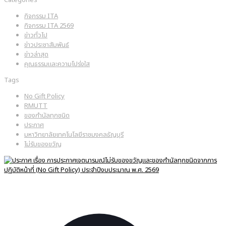
กิจกรรม ITA
กิจกรรม ITA 2569
ข่าวทั่วไป
ข่าวประชาสัมพันธ์
ข่าวล่าสุด
คุณธรรมและความโปร่งใส
Tags
No Gift Policy
RMUTT
ของกำนัลทุกชนิด
ประกาศ
มหาวิทยาลัยเทคโนโลยีราชมงคลธัญบุรี
ไม่รับของขวัญ