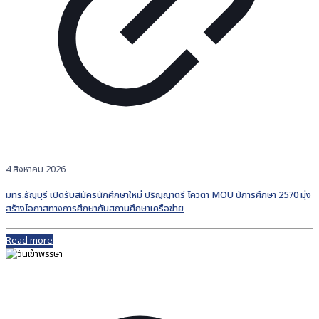
4 สิงหาคม 2026
มทร.ธัญบุรี เปิดรับสมัครนักศึกษาใหม่ ปริญญาตรี โควตา MOU ปีการศึกษา 2570 มุ่ง
สร้างโอกาสทางการศึกษากับสถานศึกษาเครือข่าย
Read more