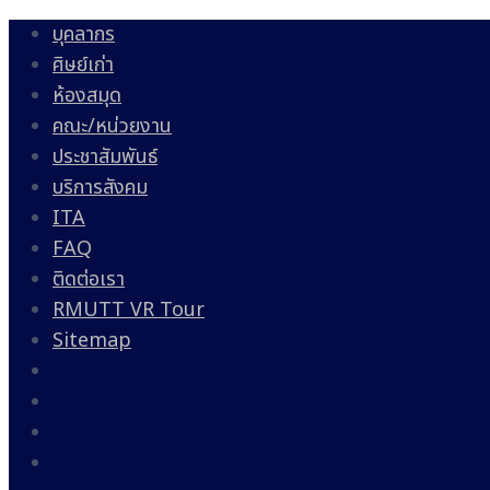
บุคลากร
ศิษย์เก่า
ห้องสมุด
คณะ/หน่วยงาน
ประชาสัมพันธ์
บริการสังคม
ITA
FAQ
ติดต่อเรา
RMUTT VR Tour
Sitemap