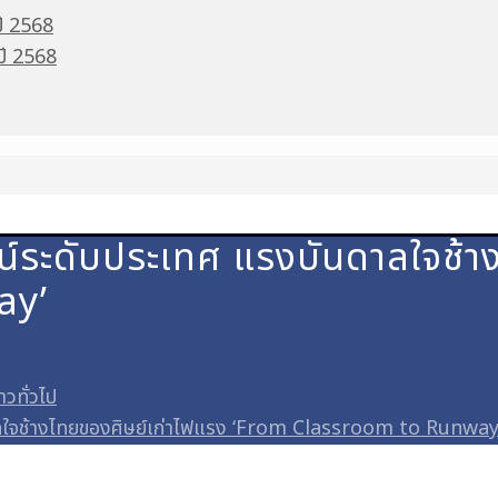
ปี 2568
 ปี 2568
ดีไซน์ระดับประเทศ แรงบันดาลใจช้
ay’
่าวทั่วไป
ันดาลใจช้างไทยของศิษย์เก่าไฟแรง ‘From Classroom to Runway