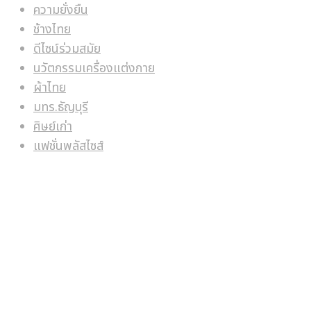
ความยั่งยืน
ช้างไทย
ดีไซน์ร่วมสมัย
นวัตกรรมเครื่องแต่งกาย
ผ้าไทย
มทร.ธัญบุรี
ศิษย์เก่า
แฟชั่นพลัสไซส์