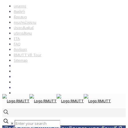
บุคลากร
ศิษย์เก่า
ห้องสมุด
คณะ/หน่วยงาน
ประชาสัมพันธ์
บริการสังคม
ITA
FAQ
ติดต่อเรา
RMUTT VR Tour
Sitemap
✕