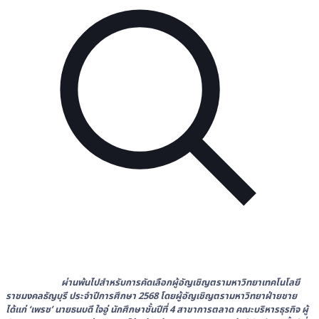
ผ่านพ้นไปสำหรับการคัดเลือกผู้อัญเชิญตรามหาวิทยาเทคโนโลยี
ราชมงคลธัญบุรี ประจำปีการศึกษา 2568 โดยผู้อัญเชิญตรามหาวิทยาฝ่ายชาย
ได้แก่
‘เพรช’ นายธนบดี ใจอู่ นักศึกษาชั้นปีที่ 4 สาขาการตลาด คณะบริหารธุรกิจ ผู้