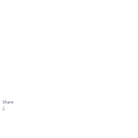
Share
0