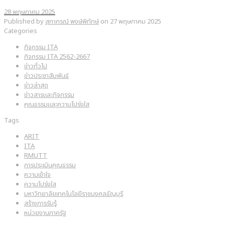
28 พฤษภาคม 2025
Published by
สุภาภรณ์ พงษ์พิทักษ์
on
27 พฤษภาคม 2025
Categories
กิจกรรม ITA
กิจกรรม ITA 2562-2667
ข่าวทั่วไป
ข่าวประชาสัมพันธ์
ข่าวล่าสุด
ข่าวสารและกิจกรรม
คุณธรรมและความโปร่งใส
Tags
ARIT
ITA
RMUTT
การประเมินคุณธรรม
ความเข้าใจ
ความโปร่งใส
มหาวิทยาลัยเทคโนโลยีราชมงคลธัญบุรี
สร้างการรับรู้
หน่วยงานภาครัฐ