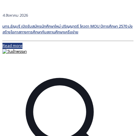
4 สิงหาคม 2026
มทร.ธัญบุรี เปิดรับสมัครนักศึกษาใหม่ ปริญญาตรี โควตา MOU ปีการศึกษา 2570 มุ่ง
สร้างโอกาสทางการศึกษากับสถานศึกษาเครือข่าย
Read more