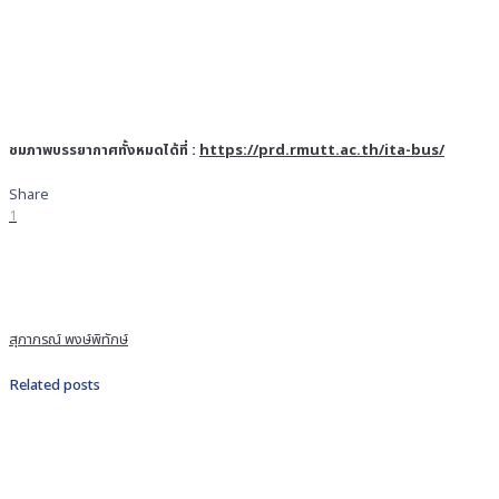
ชมภาพบรรยากาศทั้งหมดได้ที่ :
https://prd.rmutt.ac.th/ita-bus/
Share
1
สุภาภรณ์ พงษ์พิทักษ์
Related posts