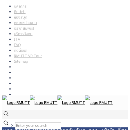
บุคลากร
ศิษย์เก่า
ห้องสมุด
คณะ/หน่วยงาน
ประชาสัมพันธ์
บริการสังคม
ITA
FAQ
ติดต่อเรา
RMUTT VR Tour
Sitemap
✕