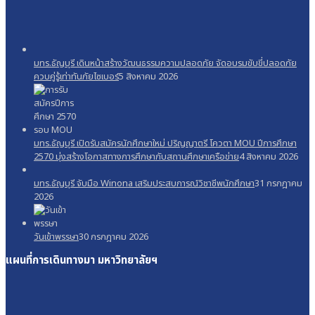
มทร.ธัญบุรี เดินหน้าสร้างวัฒนธรรมความปลอดภัย จัดอบรมขับขี่ปลอดภัย
ควบคู่รู้เท่าทันภัยไซเบอร์
5 สิงหาคม 2026
มทร.ธัญบุรี เปิดรับสมัครนักศึกษาใหม่ ปริญญาตรี โควตา MOU ปีการศึกษา
2570 มุ่งสร้างโอกาสทางการศึกษากับสถานศึกษาเครือข่าย
4 สิงหาคม 2026
มทร.ธัญบุรี จับมือ Winona เสริมประสบการณ์วิชาชีพนักศึกษา
31 กรกฎาคม
2026
วันเข้าพรรษา
30 กรกฎาคม 2026
แผนที่การเดินทางมา
มหาวิทยาลัยฯ