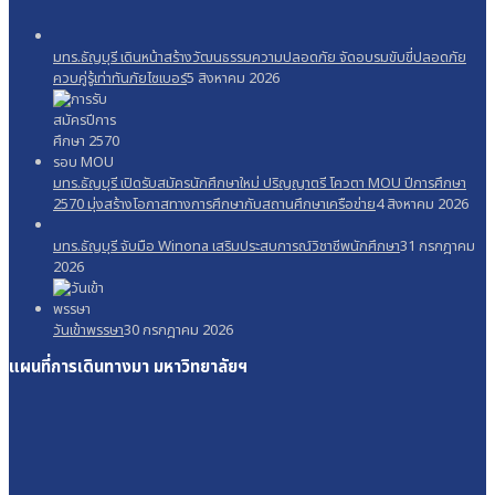
มทร.ธัญบุรี เดินหน้าสร้างวัฒนธรรมความปลอดภัย จัดอบรมขับขี่ปลอดภัย
ควบคู่รู้เท่าทันภัยไซเบอร์
5 สิงหาคม 2026
มทร.ธัญบุรี เปิดรับสมัครนักศึกษาใหม่ ปริญญาตรี โควตา MOU ปีการศึกษา
2570 มุ่งสร้างโอกาสทางการศึกษากับสถานศึกษาเครือข่าย
4 สิงหาคม 2026
มทร.ธัญบุรี จับมือ Winona เสริมประสบการณ์วิชาชีพนักศึกษา
31 กรกฎาคม
2026
วันเข้าพรรษา
30 กรกฎาคม 2026
แผนที่การเดินทางมา
มหาวิทยาลัยฯ