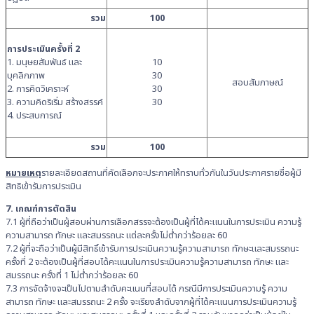
รวม
100
การประเมินครั้งที่ 2
1. มนุษยสัมพันธ์ และ
10
บุคลิกภาพ
30
สอบสัมภาษณ์
2. การคิดวิเคราะห์
30
3. ความคิดริเริ่ม สร้างสรรค์
30
4. ประสบการณ์
รวม
100
หมาย
เห
ตุ
รายละเอียดสถานที่คัดเลือกจะประกาศให้ทราบทั่วกันในวันประกาศรายชื่อผู้มี
สิทธิเข้ารับการประเมิน
7. เกณฑ์การตัดสิน
7.1 ผู้ที่ถือว่าเป็นผู้สอบผ่านการเลือกสรรจะต้องเป็นผู้ที่ได้คะแนนในการประเมิน ความรู้
ความสามารถ ทักษะ และสมรรถนะ แต่ละครั้งไม่ต่ำกว่าร้อยละ 60
7.2 ผู้ที่จะถือว่าเป็นผู้มีสิทธิ์เข้ารับการประเมินความรู้ความสามารถ ทักษะและสมรรถนะ
ครั้งที่ 2 จะต้องเป็นผู้ที่สอบได้คะแนนในการประเมินความรู้ความสามารถ ทักษะ และ
สมรรถนะ ครั้งที่ 1 ไม่ต่ำกว่าร้อยละ 60
7.3 การจัดจ้างจะเป็นไปตามลำดับคะแนนที่สอบได้ กรณีมีการประเมินความรู้ ความ
สามารถ ทักษะ และสมรรถนะ 2 ครั้ง จะเรียงลำดับจากผู้ที่ได้คะแนนการประเมินความรู้