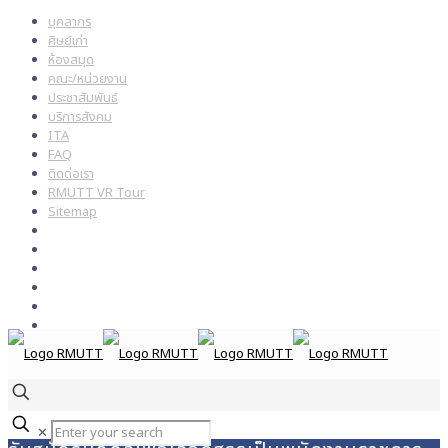
บุคลากร
ศิษย์เก่า
ห้องสมุด
คณะ/หน่วยงาน
ประชาสัมพันธ์
บริการสังคม
ITA
FAQ
ติดต่อเรา
RMUTT VR Tour
Sitemap
✕