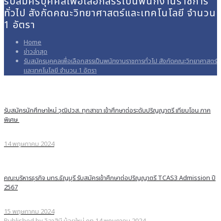
รับสมัครบุคคลเพื่อเลือกสรรเป็นพนักงานราชการ
ทั่วไป สังกัดคณะวิทยาศาสตร์และเทคโนโลยี จำนวน
1 อัตรา
Home
ข่าวล่าสุด
รับสมัครบุคคลเพื่อเลือกสรรเป็นพนักงานราชการทั่วไป สังกัดคณะวิทยาศาสตร์
และเทคโนโลยี จำนวน 1 อัตรา
รับสมัครนักศึกษาใหม่ วุฒิปวส. ทุกสาขา เข้าศึกษาต่อระดับปริญญาตรี เทียบโอน ภาค
พิเศษ
14 พฤษภาคม 2024
คณะบริหารธุรกิจ มทร.ธัญบุรี รับสมัครเข้าศึกษาต่อปริญญาตรี TCAS3 Admission ปี
2567
15 พฤษภาคม 2024
Published by
วิลาสินี น้อยใหม่
on
14 พฤษภาคม 2024