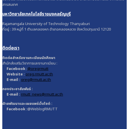
สารสนเทศ
มหาวิทยาลัยเทคโนโลยีราชมงคลธัญบุรี
Rajamangala University of Technology Thanyaburi
ที่อยู่ : 39 หมู่ที่ 1 ตำบลคลองหก อำเภอคลองหลวง จังหวัดปทุมธานี 12120
ติดต่อเรา
ติดต่อสำหรับงานทะเบียนนักศึกษา
สำนักส่งเสริมวิชาการและงานทะเบียน :
Facebook :
@oregrmutt
Website :
oreg.rmutt.ac.th
E-mail :
oreg@rmutt.ac.th
กองประชาสัมพันธ์ :
E-mail :
rmutt_news@rmutt.ac.th
ฝ่ายพัฒนาและเผยแพร่เว็บไซต์ :
Facebook :
@WeblogRMUTT