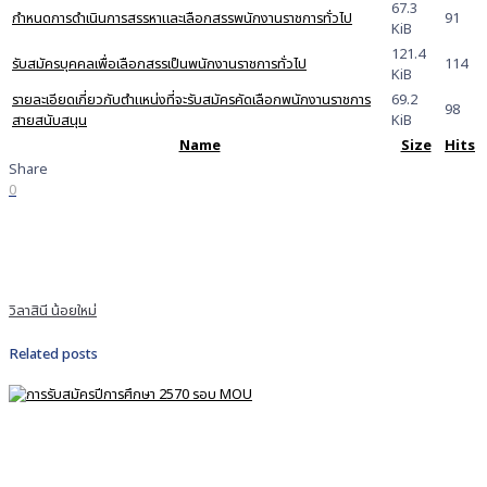
67.3
กำหนดการดำเนินการสรรหาและเลือกสรรพนักงานราชการทั่วไป
91
KiB
121.4
รับสมัครบุคคลเพื่อเลือกสรรเป็นพนักงานราชการทั่วไป
114
KiB
รายละเอียดเกี่ยวกับตำแหน่งที่จะรับสมัครคัดเลือกพนักงานราชการ
69.2
98
สายสนับสนุน
KiB
Name
Size
Hits
Share
0
วิลาสินี น้อยใหม่
Related posts