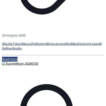
29 กรกฎาคม 2026
เตือนภัย !! มิจฉาชีพแอบอ้างโครงการฝึกประสบการณ์วิชาชีพในต่างประเทศ หลอกให้
นักศึกษาโอนเงิน
Read more