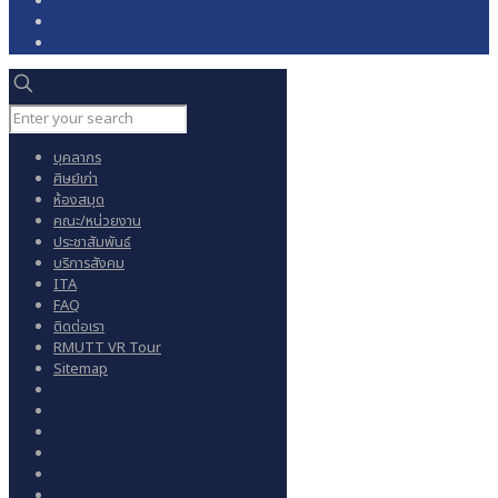
บุคลากร
ศิษย์เก่า
ห้องสมุด
คณะ/หน่วยงาน
ประชาสัมพันธ์
บริการสังคม
ITA
FAQ
ติดต่อเรา
RMUTT VR Tour
Sitemap