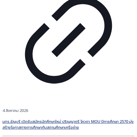
4 สิงหาคม 2026
มทร.ธัญบุรี เปิดรับสมัครนักศึกษาใหม่ ปริญญาตรี โควตา MOU ปีการศึกษา 2570 มุ่ง
สร้างโอกาสทางการศึกษากับสถานศึกษาเครือข่าย