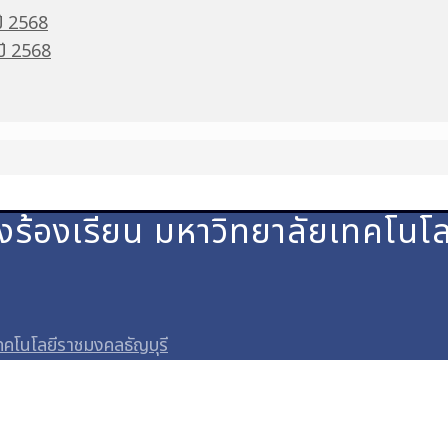
ปี 2568
 ปี 2568
องร้องเรียน มหาวิทยาลัยเทคโนโ
ทคโนโลยีราชมงคลธัญบุรี