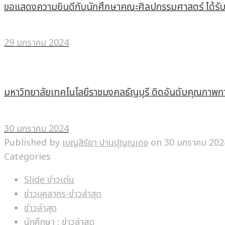
ขอแสดงความยินดีกับนักศึกษาคณะศิลปกรรมศาสตร์ ได้
29 มกราคม 2024
มหาวิทยาลัยเทคโนโลยีราชมงคลธัญบุรี ติดอันดับคุณภาพการ
30 มกราคม 2024
Published by
เบญสิร์ยา ปานปุญญเดช
on
30 มกราคม 202
Categories
Slide ข่าวเด่น
ข่าวบุคลากร-ข่าวล่าสุด
ข่าวล่าสุด
นักศึกษา : ข่าวล่าสุด