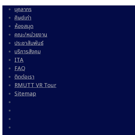
บุคลากร
ศิษย์เก่า
ห้องสมุด
คณะ/หน่วยงาน
ประชาสัมพันธ์
บริการสังคม
ITA
FAQ
ติดต่อเรา
RMUTT VR Tour
Sitemap