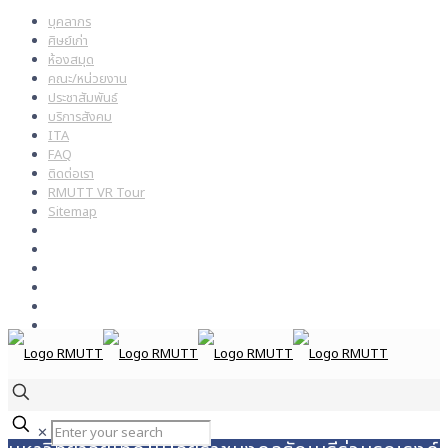
บุคลากร
ศิษย์เก่า
ห้องสมุด
คณะ/หน่วยงาน
ประชาสัมพันธ์
บริการสังคม
ITA
FAQ
ติดต่อเรา
RMUTT VR Tour
Sitemap
✕