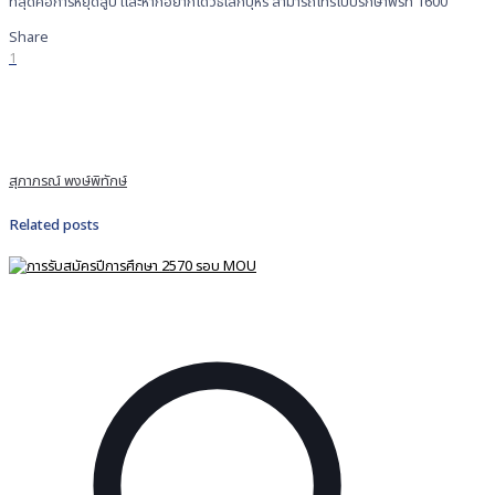
ที่สุดคือการหยุดสูบ และหากอยากได้วิธีเลิกบุหรี่ สามารถโทรไปปรึกษาฟรีที่ 1600
Share
1
สุภาภรณ์ พงษ์พิทักษ์
Related posts