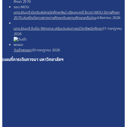
มทร.ธัญบุรี เปิดรับสมัครนักศึกษาใหม่ ปริญญาตรี โควตา MOU ปีการศึกษา
2570 มุ่งสร้างโอกาสทางการศึกษากับสถานศึกษาเครือข่าย
4 สิงหาคม 2026
มทร.ธัญบุรี จับมือ Winona เสริมประสบการณ์วิชาชีพนักศึกษา
31 กรกฎาคม
2026
วันเข้าพรรษา
30 กรกฎาคม 2026
แผนที่การเดินทางมา
มหาวิทยาลัยฯ