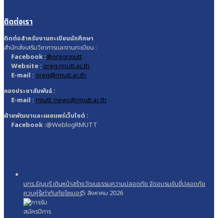
ติดต่อเรา
ติดต่อสำหรับงานทะเบียนนักศึกษา
สำนักส่งเสริมวิชาการและงานทะเบียน :
Facebook :
@oregrmutt
Website :
oreg.rmutt.ac.th
E-mail :
oreg@rmutt.ac.th
กองประชาสัมพันธ์ :
E-mail :
rmutt_news@rmutt.ac.th
ฝ่ายพัฒนาและเผยแพร่เว็บไซต์ :
Facebook :
@WeblogRMUTT
มทร.ธัญบุรี เดินหน้าสร้างวัฒนธรรมความปลอดภัย จัดอบรมขับขี่ปลอดภัย
ควบคู่รู้เท่าทันภัยไซเบอร์
5 สิงหาคม 2026