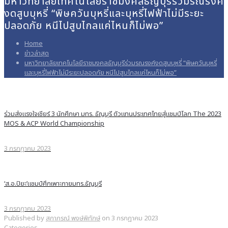
มหาวิทยาลัยเทคโนโลยีราชมงคลธัญบุรีร่วมรณรงค์
งดสูบบุหรี่ “พิษควันบุหรี่และบุหรี่ไฟฟ้าไม่มีระยะ
ปลอดภัย หนีไปสูบไกลแค่ไหนก็ไม่พอ”
Home
ข่าวล่าสุด
มหาวิทยาลัยเทคโนโลยีราชมงคลธัญบุรีร่วมรณรงค์งดสูบบุหรี่ “พิษควันบุหรี่
และบุหรี่ไฟฟ้าไม่มีระยะปลอดภัย หนีไปสูบไกลแค่ไหนก็ไม่พอ”
ร่วมส่งแรงใจเชียร์ 3 นักศึกษา มทร. ธัญบุรี ตัวแทนประเทศไทยสู่แชมป์โลก The 2023
MOS & ACP World Championship
3 กรกฎาคม 2023
‘ส.อ.ปิยะ’แชมป์ศึกเพาะกายมทร.ธัญบุรี
3 กรกฎาคม 2023
Published by
สุภาภรณ์ พงษ์พิทักษ์
on
3 กรกฎาคม 2023
Categories