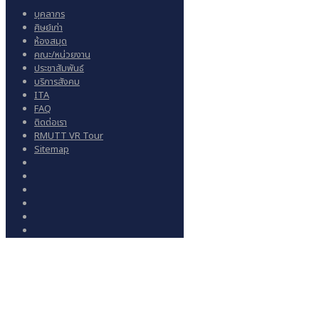
บุคลากร
ศิษย์เก่า
ห้องสมุด
คณะ/หน่วยงาน
ประชาสัมพันธ์
บริการสังคม
ITA
FAQ
ติดต่อเรา
RMUTT VR Tour
Sitemap