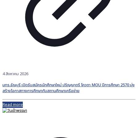
4 สิงหาคม 2026
มทร.ธัญบุรี เปิดรับสมัครนักศึกษาใหม่ ปริญญาตรี โควตา MOU ปีการศึกษา 2570 มุ่ง
สร้างโอกาสทางการศึกษากับสถานศึกษาเครือข่าย
Read more