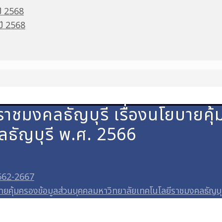
ปี 2568
 ปี 2568
าชมงคลธัญบุรี เรื่องนโยบายคุ้
ธัญบุรี พ.ศ. 2566
562-2667
ายคุ้มครองข้อมูลส่วนบุคคลมหาวิทยาลัยเทคโนโลยีราชมงคลธัญบุ