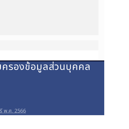
มครองข้อมูลส่วนบุคคล
รี พ.ศ. 2566