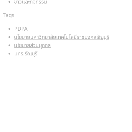
ข่าวและกิจกรรม
Tags
PDPA
นโยบายมหาวิทยาลัยเทคโนโลยีราชมงคลธัญบุรี
นโยบายส่วนบุคคล
มทร.ธัญบุรี