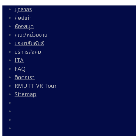
บุคลากร
ศิษย์เก่า
ห้องสมุด
คณะ/หน่วยงาน
ประชาสัมพันธ์
บริการสังคม
ITA
FAQ
ติดต่อเรา
RMUTT VR Tour
Sitemap