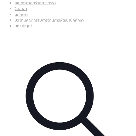
คณะครุศาสตร์อุตสาหกรรม
จิตอาสา
นักศึกษา
ประธานคณะกรรมการด้านการพัฒนานักศึกษา
มทร.ธัญบุรี