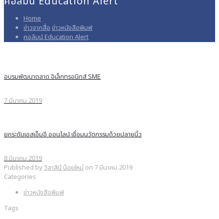
คอลัมน์ Education Alert
Home
ข่าวจากสื่อ
ข่าวหนังสือพิมพ์
คอลัมน์ Education Alert
อบรมพัฒนาตลาด อิเล็กทรอนิกส์ SME
7 มีนาคม 2019
ยกระดับเอสเอ็มอี ออนไลน์ เชื่อมนวัตกรรมด้วยปลายนิ้ว
8 มีนาคม 2019
Published by
วิลาสินี น้อยใหม่
on
7 มีนาคม 2019
Categories
ข่าวหนังสือพิมพ์
Tags