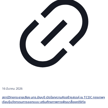
16 มีนาคม 2026
สถานีวิทยุกระจายเสียง มทร.ธัญบุรี เปิดโลกความคิดสร้างสรรค์ ณ TCDC กรุงเทพฯ
เรียนรู้นวัตกรรมการออกแบบ เสริมศักยภาพการพัฒนาสื่อยุคดิจิทัล