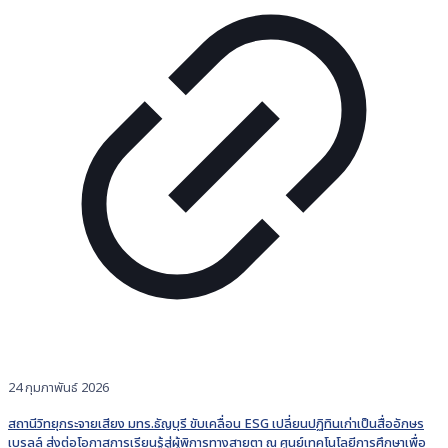
24 กุมภาพันธ์ 2026
สถานีวิทยุกระจายเสียง มทร.ธัญบุรี ขับเคลื่อน ESG เปลี่ยนปฏิทินเก่าเป็นสื่ออักษร
เบรลล์ ส่งต่อโอกาสการเรียนรู้สู่ผู้พิการทางสายตา ณ ศูนย์เทคโนโลยีการศึกษาเพื่อ