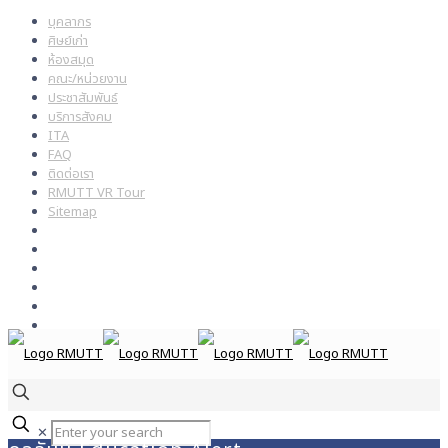
บุคลากร
ศิษย์เก่า
ห้องสมุด
คณะ/หน่วยงาน
ประชาสัมพันธ์
บริการสังคม
ITA
FAQ
ติดต่อเรา
RMUTT VR Tour
Sitemap
✕