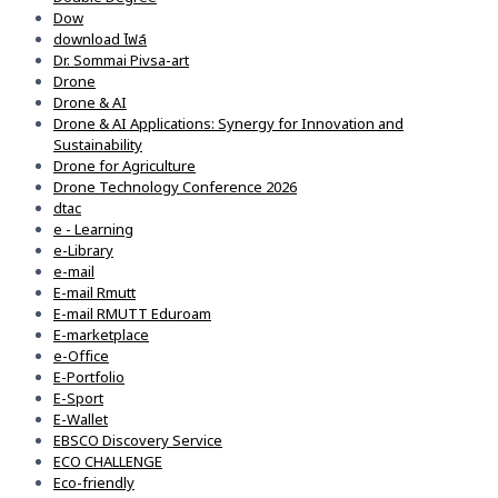
Dow
download ไฟล์
Dr. Sommai Pivsa-art
Drone
Drone & AI
Drone & AI Applications: Synergy for Innovation and
Sustainability
Drone for Agriculture
Drone Technology Conference 2026
dtac
e - Learning
e-Library
e-mail
E-mail Rmutt
E-mail RMUTT Eduroam
E-marketplace
e-Office
E-Portfolio
E-Sport
E-Wallet
EBSCO Discovery Service
ECO CHALLENGE
Eco-friendly