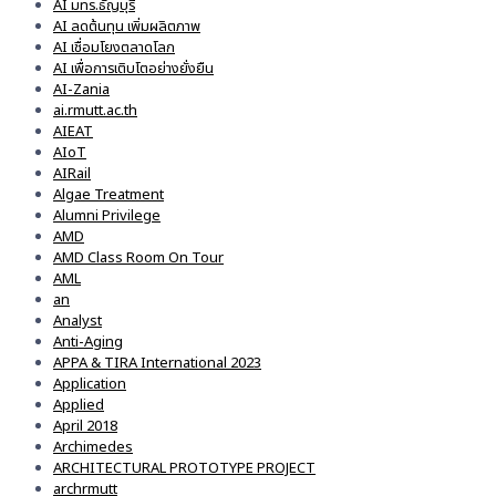
AI มทร.ธัญบุรี
AI ลดต้นทุน เพิ่มผลิตภาพ
AI เชื่อมโยงตลาดโลก
AI เพื่อการเติบโตอย่างยั่งยืน
AI-Zania
ai.rmutt.ac.th
AIEAT
AIoT
AIRail
Algae Treatment
Alumni Privilege
AMD
AMD Class Room On Tour
AML
an
Analyst
Anti-Aging
APPA & TIRA International 2023
Application
Applied
April 2018
Archimedes
ARCHITECTURAL PROTOTYPE PROJECT
archrmutt