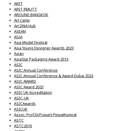
ARIT
ARIT RMUTT
AROUND BANGKOK
Art Camp
Art DNA Hub
ASEAN
ASIA
Asia Model Festival
Asia Young Designer Awards 2023
Asian
AsiaStar Packaging Award 2013
ASIC
ASIC Annual Conference
ASIC Annual Conference & Award Dubai 2023
ASIC AWARD
ASIC Award 2023
ASIC UK Accreditation
ASIC-UK
ASICAwards
ASICUK
Assoc. Prof.Dr.Prasert Pinpathomrat
ASTC
ASTC2016