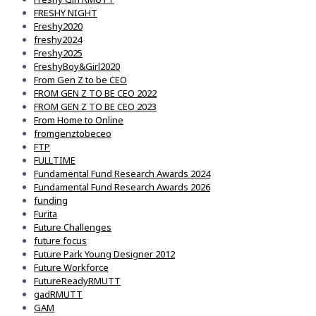
FRESHY NIGHT
Freshy2020
freshy2024
Freshy2025
FreshyBoy&Girl2020
From Gen Z to be CEO
FROM GEN Z TO BE CEO 2022
FROM GEN Z TO BE CEO 2023
From Home to Online
fromgenztobeceo
FTP
FULLTIME
Fundamental Fund Research Awards 2024
Fundamental Fund Research Awards 2026
funding
Furita
Future Challenges
future focus
Future Park Young Designer 2012
Future Workforce
FutureReadyRMUTT
gadRMUTT
GAM