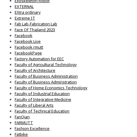
Exoskeleton Robot
EXTERNAL
EXtra ordinary
Extreme IT
Fab Lab-Fabrication Lab
Face Of Thailand 2023
Facebook
Facebook Live
Facebook rmutt
FacebookPage
Factory Automation for EEC
Faculty of Agricultural Technology
Faculty of Architecture
Faculty of Business Administration
Faculty of Business Adminstration
Faculty of Home Economics Technology
Faculty of Industrial Education
Faculty of Integrative Medicine
Faculty of Liberal Arts
Faculty of Technical Education
FanQian
FARMUTT
Fashion Excellence
Fatbike