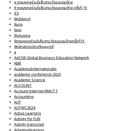
๙ ราชมงคลร่วมใจสืบสานวัฒนธรรมไทย
9 ราชมงคลร่วมใจสืบสานวัฒนธรรมไทย ครั้งที่ 15
9.5
9คลัสเตอร์
9มทร
9ราช
9ราชมงคล
9ราชมงคลร่วมใจสืบสานวัฒนธรรมไทยครั้งที่15
9หลักสูตรระดับปริญญาตรี
a
AACSB Global Business Education Network
ABB
AcademiaInternationalis
academic conference 2023
Academic Science
ACCOUNT
Account Internet RMUTT
Accounting
ACP
ACPWC2024
Active Learning
Activity for FUN
Activity transcript
Adaptivelearning