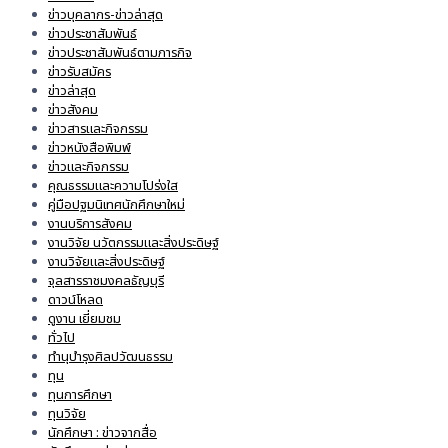
ข่าวบุคลากร-ข่าวล่าสุด
ข่าวประชาสัมพันธ์
ข่าวประชาสัมพันธ์ตามภารกิจ
ข่าวรับสมัคร
ข่าวล่าสุด
ข่าวสังคม
ข่าวสารและกิจกรรม
ข่าวหนังสือพิมพ์
ข่าวและกิจกรรม
คุณธรรมและความโปร่งใส
คู่มือปฐมนิเทศนักศึกษาใหม่
งานบริการสังคม
งานวิจัย นวัตกรรมและสิ่งประดิษฐ์
งานวิจัยและสิ่งประดิษฐ์
จุลสารราชมงคลธัญบุรี
ดาวน์โหลด
ดูงาน เยี่ยมชม
ทั่วไป
ทำนุบำรุงศิลปวัฒนธรรม
ทุน
ทุนการศึกษา
ทุนวิจัย
นักศึกษา : ข่าวจากสื่อ