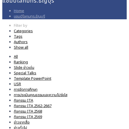
แชมป์โลกมทร.ธัญบุรี
Home
แชมป์โลกมทร.ธัญบุรี
Filter by
Categories
Tags
Authors
Show all
All
Ranking
Slide ข่าวเด่น
Special Talks
Template PowerPoint
USR
การจัดการศึกษา
การประเมินคุณธรรมและความโปร่งใส
กิจกรรม ITA
กิจกรรม ITA 2562-2667
กิจกรรม ITA 2568
กิจกรรม ITA 2569
ข่าวจากสื่อ
ข่าวทั่วไป