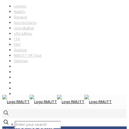
บุคลากร
ศิษย์เก่า
ห้องสมุด
คณะ/หน่วยงาน
ประชาสัมพันธ์
บริการสังคม
ITA
FAQ
ติดต่อเรา
RMUTT VR Tour
Sitemap
✕