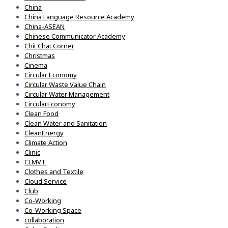
China
China Language Resource Academy
China-ASEAN
Chinese Communicator Academy
Chit Chat Corner
Christmas
Cinema
Circular Economy
Circular Waste Value Chain
Circular Water Management
CircularEconomy
Clean Food
Clean Water and Sanitation
CleanEnergy
Climate Action
Clinic
CLMVT
Clothes and Textile
Cloud Service
Club
Co-Working
Co-Working Space
collaboration