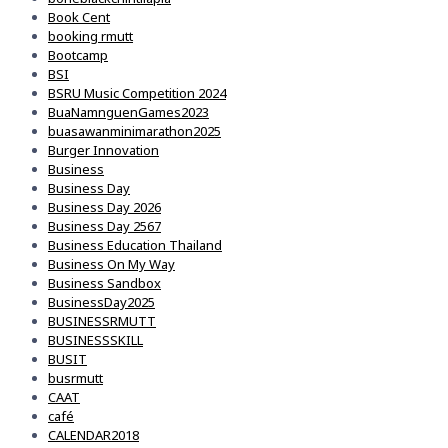
Book Cent
booking rmutt
Bootcamp
BSI
BSRU Music Competition 2024
BuaNamnguenGames2023
buasawanminimarathon2025
Burger Innovation
Business
Business Day
Business Day 2026
Business Day 2567
Business Education Thailand
Business On My Way
Business Sandbox
BusinessDay2025
BUSINESSRMUTT
BUSINESSSKILL
BUSIT
busrmutt
CAAT
café
CALENDAR2018