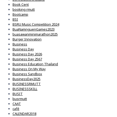
Book Cent
booking rmutt
Bootcamp
BSI
BSRU Music Competition 2024
BuaNamnguenGames2023
buasawanminimarathon2025
Burger Innovation
Business
Business Day
Business Day 2026
Business Day 2567
Business Education Thailand
Business On My Way
Business Sandbox
BusinessDay2025
BUSINESSRMUTT
BUSINESSSKILL
BUSIT
busrmutt
CAAT
café
CALENDAR2018