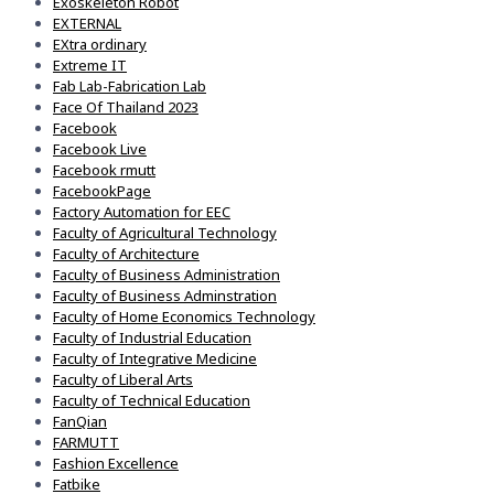
Exoskeleton Robot
EXTERNAL
EXtra ordinary
Extreme IT
Fab Lab-Fabrication Lab
Face Of Thailand 2023
Facebook
Facebook Live
Facebook rmutt
FacebookPage
Factory Automation for EEC
Faculty of Agricultural Technology
Faculty of Architecture
Faculty of Business Administration
Faculty of Business Adminstration
Faculty of Home Economics Technology
Faculty of Industrial Education
Faculty of Integrative Medicine
Faculty of Liberal Arts
Faculty of Technical Education
FanQian
FARMUTT
Fashion Excellence
Fatbike