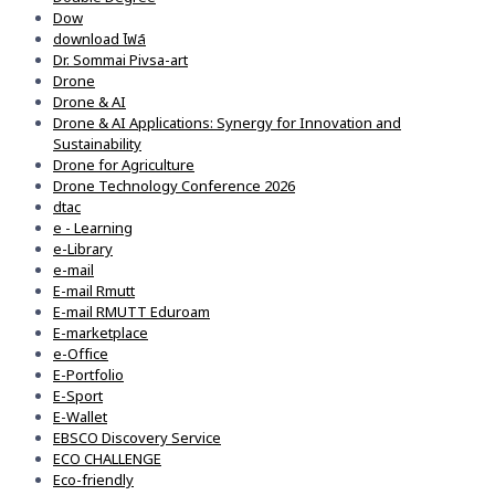
Dow
download ไฟล์
Dr. Sommai Pivsa-art
Drone
Drone & AI
Drone & AI Applications: Synergy for Innovation and
Sustainability
Drone for Agriculture
Drone Technology Conference 2026
dtac
e - Learning
e-Library
e-mail
E-mail Rmutt
E-mail RMUTT Eduroam
E-marketplace
e-Office
E-Portfolio
E-Sport
E-Wallet
EBSCO Discovery Service
ECO CHALLENGE
Eco-friendly