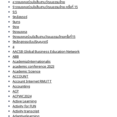
๙ ราชมงคลร่วมใจสืบสานวัฒนธรรมไทย
9 ราชมงคลร่วมใจสืบสานวัฒนธรรมไทย ครั้งที่ 15
9.5
9คลัสเตอร์
9มทร
9ราช
9ราชมงคล
9ราชมงคลร่วมใจสืบสานวัฒนธรรมไทยครั้งที่15
9หลักสูตรระดับปริญญาตรี
a
AACSB Global Business Education Network
ABB
AcademiaInternationalis
academic conference 2023
Academic Science
ACCOUNT
Account Internet RMUTT
Accounting
ACP
ACPWC2024
Active Learning
Activity for FUN
Activity transcript
Adaptivelearning