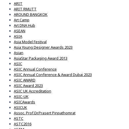
ARIT
ARIT RMUTT
AROUND BANGKOK
Art Camp
Art DNA Hub
ASEAN
ASIA
Asia Model Festival
Asia Young Designer Awards 2023
Asian
AsiaStar Packaging Award 2013
ASIC
ASIC Annual Conference
ASIC Annual Conference & Award Dubai 2023
ASIC AWARD
ASIC Award 2023
ASIC UK Accreditation
ASIC-UK
ASICAwards
ASICUK
Assoc. Prof.Dr.Prasert Pinpathomrat
ASTC
ASTC2016