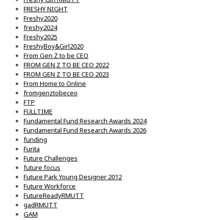
FRESHY NIGHT
Freshy2020
freshy2024
Freshy2025
FreshyBoy&Girl2020
From Gen Z to be CEO
FROM GEN Z TO BE CEO 2022
FROM GEN Z TO BE CEO 2023
From Home to Online
fromgenztobeceo
FTP
FULLTIME
Fundamental Fund Research Awards 2024
Fundamental Fund Research Awards 2026
funding
Furita
Future Challenges
future focus
Future Park Young Designer 2012
Future Workforce
FutureReadyRMUTT
gadRMUTT
GAM