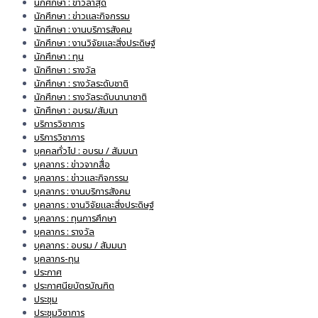
นักศึกษา : ข่าวล่าสุด
นักศึกษา : ข่าวและกิจกรรม
นักศึกษา : งานบริการสังคม
นักศึกษา : งานวิจัยและสิ่งประดิษฐ์
นักศึกษา : ทุน
นักศึกษา : รางวัล
นักศึกษา : รางวัลระดับชาติ
นักศึกษา : รางวัลระดับนานาชาติ
นักศึกษา : อบรม/สัมนา
บริการวิชาการ
บริการวิชาการ
บุคคลทั่วไป : อบรม / สัมมนา
บุคลากร : ข่าวจากสื่อ
บุคลากร : ข่าวและกิจกรรม
บุคลากร : งานบริการสังคม
บุคลากร : งานวิจัยและสิ่งประดิษฐ์
บุคลากร : ทุนการศึกษา
บุคลากร : รางวัล
บุคลากร : อบรม / สัมมนา
บุคลากร-ทุน
ประกาศ
ประกาศนียบัตรบัณฑิต
ประชุม
ประชุมวิชาการ