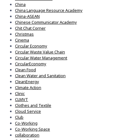
China
China Language Resource Academy
China-ASEAN
Chinese Communicator Academy
Chit Chat Corner
Christmas
Cinema
Circular Economy
Circular Waste Value Chain
Circular Water Management
CircularEconomy
Clean Food
Clean Water and Sanitation
CleanEnergy
Climate Action
Clinic
CLMVT
Clothes and Textile
Cloud Service
Club
Co-Working
Co-Working Space
collaboration