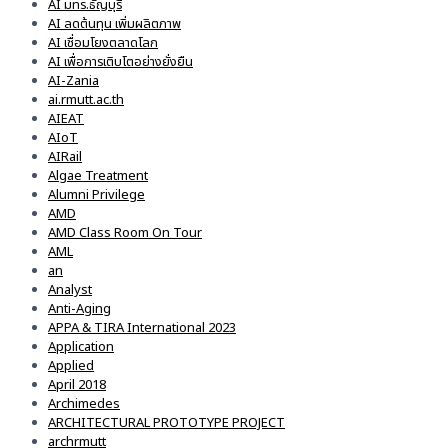
AI มทร.ธัญบุรี
AI ลดต้นทุน เพิ่มผลิตภาพ
AI เชื่อมโยงตลาดโลก
AI เพื่อการเติบโตอย่างยั่งยืน
AI-Zania
ai.rmutt.ac.th
AIEAT
AIoT
AIRail
Algae Treatment
Alumni Privilege
AMD
AMD Class Room On Tour
AML
an
Analyst
Anti-Aging
APPA & TIRA International 2023
Application
Applied
April 2018
Archimedes
ARCHITECTURAL PROTOTYPE PROJECT
archrmutt