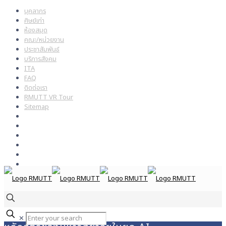
บุคลากร
ศิษย์เก่า
ห้องสมุด
คณะ/หน่วยงาน
ประชาสัมพันธ์
บริการสังคม
ITA
FAQ
ติดต่อเรา
RMUTT VR Tour
Sitemap
✕