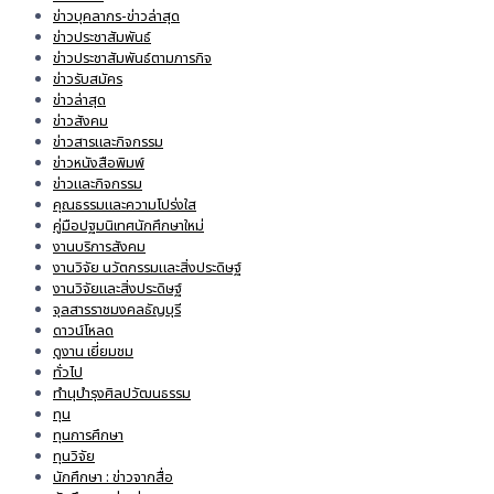
ข่าวบุคลากร-ข่าวล่าสุด
ข่าวประชาสัมพันธ์
ข่าวประชาสัมพันธ์ตามภารกิจ
ข่าวรับสมัคร
ข่าวล่าสุด
ข่าวสังคม
ข่าวสารและกิจกรรม
ข่าวหนังสือพิมพ์
ข่าวและกิจกรรม
คุณธรรมและความโปร่งใส
คู่มือปฐมนิเทศนักศึกษาใหม่
งานบริการสังคม
งานวิจัย นวัตกรรมและสิ่งประดิษฐ์
งานวิจัยและสิ่งประดิษฐ์
จุลสารราชมงคลธัญบุรี
ดาวน์โหลด
ดูงาน เยี่ยมชม
ทั่วไป
ทำนุบำรุงศิลปวัฒนธรรม
ทุน
ทุนการศึกษา
ทุนวิจัย
นักศึกษา : ข่าวจากสื่อ