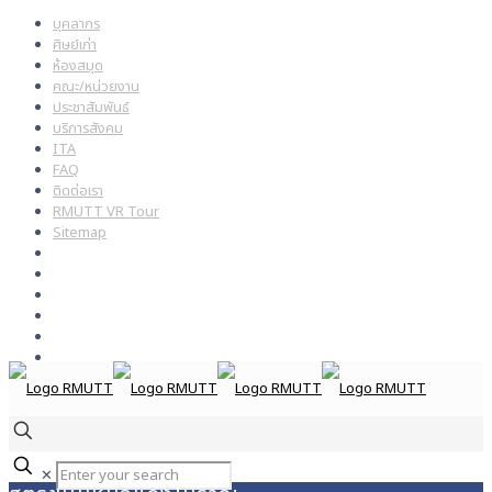
บุคลากร
ศิษย์เก่า
ห้องสมุด
คณะ/หน่วยงาน
ประชาสัมพันธ์
บริการสังคม
ITA
FAQ
ติดต่อเรา
RMUTT VR Tour
Sitemap
✕