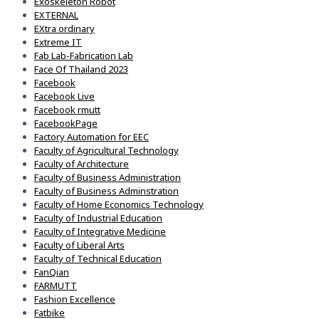
Exoskeleton Robot
EXTERNAL
EXtra ordinary
Extreme IT
Fab Lab-Fabrication Lab
Face Of Thailand 2023
Facebook
Facebook Live
Facebook rmutt
FacebookPage
Factory Automation for EEC
Faculty of Agricultural Technology
Faculty of Architecture
Faculty of Business Administration
Faculty of Business Adminstration
Faculty of Home Economics Technology
Faculty of Industrial Education
Faculty of Integrative Medicine
Faculty of Liberal Arts
Faculty of Technical Education
FanQian
FARMUTT
Fashion Excellence
Fatbike