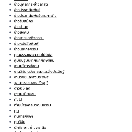
ข่าวบุคลากร-ข่าวล่าสุด
ข่าวประชาสัมพันธ์
ข่าวประชาสัมพันธ์ตามภารกิจ
ข่าวรับสมัคร
ข่าวล่าสุด
ข่าวสังคม
ข่าวสารและกิจกรรม
ข่าวหนังสือพิมพ์
ข่าวและกิจกรรม
คุณธรรมและความโปร่งใส
คู่มือปฐมนิเทศนักศึกษาใหม่
งานบริการสังคม
งานวิจัย นวัตกรรมและสิ่งประดิษฐ์
งานวิจัยและสิ่งประดิษฐ์
จุลสารราชมงคลธัญบุรี
ดาวน์โหลด
ดูงาน เยี่ยมชม
ทั่วไป
ทำนุบำรุงศิลปวัฒนธรรม
ทุน
ทุนการศึกษา
ทุนวิจัย
นักศึกษา : ข่าวจากสื่อ