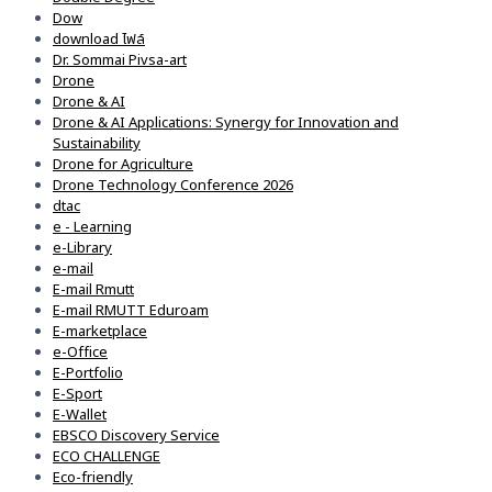
Dow
download ไฟล์
Dr. Sommai Pivsa-art
Drone
Drone & AI
Drone & AI Applications: Synergy for Innovation and
Sustainability
Drone for Agriculture
Drone Technology Conference 2026
dtac
e - Learning
e-Library
e-mail
E-mail Rmutt
E-mail RMUTT Eduroam
E-marketplace
e-Office
E-Portfolio
E-Sport
E-Wallet
EBSCO Discovery Service
ECO CHALLENGE
Eco-friendly