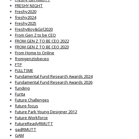
FRESHY NIGHT
Freshy2020
freshy2024
Freshy2025
FreshyBoy&Girl2020
From Gen Z to be CEO
FROM GEN Z TO BE CEO 2022
FROM GEN Z TO BE CEO 2023
From Home to Online
fromgenztobeceo
FTP
FULLTIME
Fundamental Fund Research Awards 2024
Fundamental Fund Research Awards 2026
funding
Furita
Future Challenges
future focus
Future Park Young Designer 2012
Future Workforce
FutureReadyRMUTT
gadRMUTT
GAM