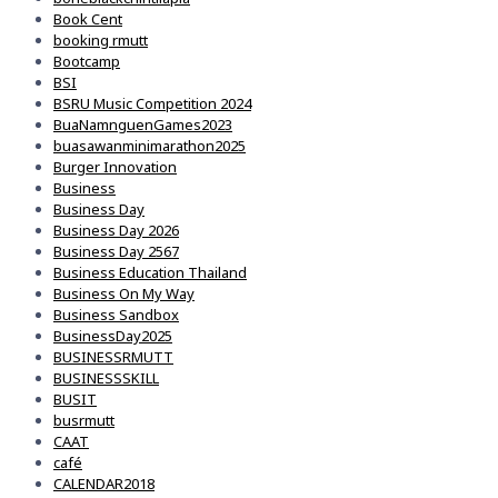
Book Cent
booking rmutt
Bootcamp
BSI
BSRU Music Competition 2024
BuaNamnguenGames2023
buasawanminimarathon2025
Burger Innovation
Business
Business Day
Business Day 2026
Business Day 2567
Business Education Thailand
Business On My Way
Business Sandbox
BusinessDay2025
BUSINESSRMUTT
BUSINESSSKILL
BUSIT
busrmutt
CAAT
café
CALENDAR2018