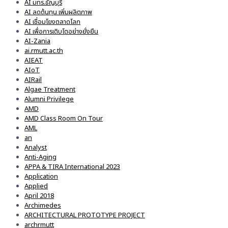
AI มทร.ธัญบุรี
AI ลดต้นทุน เพิ่มผลิตภาพ
AI เชื่อมโยงตลาดโลก
AI เพื่อการเติบโตอย่างยั่งยืน
AI-Zania
ai.rmutt.ac.th
AIEAT
AIoT
AIRail
Algae Treatment
Alumni Privilege
AMD
AMD Class Room On Tour
AML
an
Analyst
Anti-Aging
APPA & TIRA International 2023
Application
Applied
April 2018
Archimedes
ARCHITECTURAL PROTOTYPE PROJECT
archrmutt