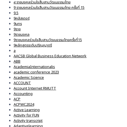
๙ ราชมงคลร่วมใจสืบสานวัฒนธรรมไทย
9 ราชมงคลร่วมใจสืบสานวัฒนธรรมไทย ครั้งที่ 15
9.5
9คลัสเตอร์
9มทร
9ราช
9ราชมงคล
9ราชมงคลร่วมใจสืบสานวัฒนธรรมไทยครั้งที่15
9หลักสูตรระดับปริญญาตรี
a
AACSB Global Business Education Network
ABB
AcademiaInternationalis
academic conference 2023
Academic Science
ACCOUNT
Account Internet RMUTT
Accounting
ACP
ACPWC2024
Active Learning
Activity for FUN
Activity transcript
Adaptivelearning