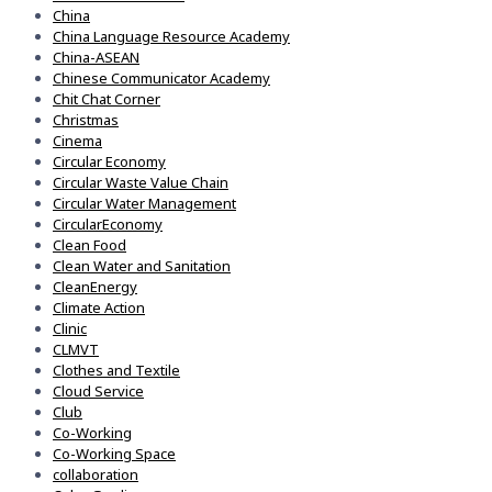
China
China Language Resource Academy
China-ASEAN
Chinese Communicator Academy
Chit Chat Corner
Christmas
Cinema
Circular Economy
Circular Waste Value Chain
Circular Water Management
CircularEconomy
Clean Food
Clean Water and Sanitation
CleanEnergy
Climate Action
Clinic
CLMVT
Clothes and Textile
Cloud Service
Club
Co-Working
Co-Working Space
collaboration