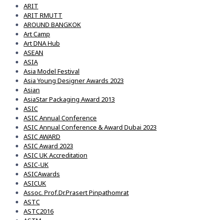
ARIT
ARIT RMUTT
AROUND BANGKOK
Art Camp
Art DNA Hub
ASEAN
ASIA
Asia Model Festival
Asia Young Designer Awards 2023
Asian
AsiaStar Packaging Award 2013
ASIC
ASIC Annual Conference
ASIC Annual Conference & Award Dubai 2023
ASIC AWARD
ASIC Award 2023
ASIC UK Accreditation
ASIC-UK
ASICAwards
ASICUK
Assoc. Prof.Dr.Prasert Pinpathomrat
ASTC
ASTC2016