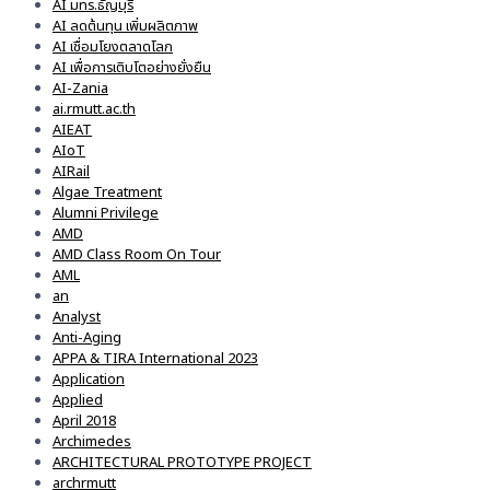
AI มทร.ธัญบุรี
AI ลดต้นทุน เพิ่มผลิตภาพ
AI เชื่อมโยงตลาดโลก
AI เพื่อการเติบโตอย่างยั่งยืน
AI-Zania
ai.rmutt.ac.th
AIEAT
AIoT
AIRail
Algae Treatment
Alumni Privilege
AMD
AMD Class Room On Tour
AML
an
Analyst
Anti-Aging
APPA & TIRA International 2023
Application
Applied
April 2018
Archimedes
ARCHITECTURAL PROTOTYPE PROJECT
archrmutt