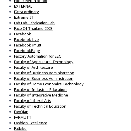
Exoskeleton Robot
EXTERNAL
EXtra ordinary
Extreme IT
Fab Lab-Fabrication Lab
Face Of Thailand 2023
Facebook
Facebook Live
Facebook rmutt
FacebookPage
Factory Automation for EEC
Faculty of Agricultural Technology
Faculty of Architecture
Faculty of Business Administration
Faculty of Business Adminstration
Faculty of Home Economics Technology
Faculty of Industrial Education
Faculty of Integrative Medicine
Faculty of Liberal Arts
Faculty of Technical Education
FanQian
FARMUTT
Fashion Excellence
Fatbike