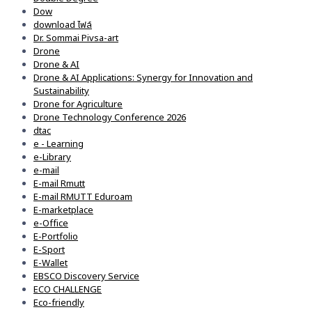
Dow
download ไฟล์
Dr. Sommai Pivsa-art
Drone
Drone & AI
Drone & AI Applications: Synergy for Innovation and
Sustainability
Drone for Agriculture
Drone Technology Conference 2026
dtac
e - Learning
e-Library
e-mail
E-mail Rmutt
E-mail RMUTT Eduroam
E-marketplace
e-Office
E-Portfolio
E-Sport
E-Wallet
EBSCO Discovery Service
ECO CHALLENGE
Eco-friendly