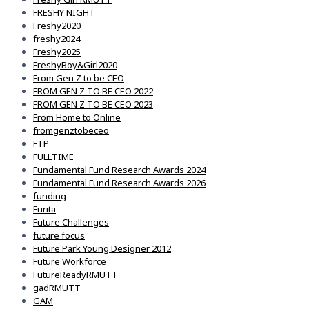
FRESHY NIGHT
Freshy2020
freshy2024
Freshy2025
FreshyBoy&Girl2020
From Gen Z to be CEO
FROM GEN Z TO BE CEO 2022
FROM GEN Z TO BE CEO 2023
From Home to Online
fromgenztobeceo
FTP
FULLTIME
Fundamental Fund Research Awards 2024
Fundamental Fund Research Awards 2026
funding
Furita
Future Challenges
future focus
Future Park Young Designer 2012
Future Workforce
FutureReadyRMUTT
gadRMUTT
GAM