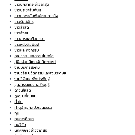
ข่าวบุคลากร-ข่าวล่าสุด
ข่าวประชาสัมพันธ์
ข่าวประชาสัมพันธ์ตามภารกิจ
ข่าวรับสมัคร
ข่าวล่าสุด
ข่าวสังคม
ข่าวสารและกิจกรรม
ข่าวหนังสือพิมพ์
ข่าวและกิจกรรม
คุณธรรมและความโปร่งใส
คู่มือปฐมนิเทศนักศึกษาใหม่
งานบริการสังคม
งานวิจัย นวัตกรรมและสิ่งประดิษฐ์
งานวิจัยและสิ่งประดิษฐ์
จุลสารราชมงคลธัญบุรี
ดาวน์โหลด
ดูงาน เยี่ยมชม
ทั่วไป
ทำนุบำรุงศิลปวัฒนธรรม
ทุน
ทุนการศึกษา
ทุนวิจัย
นักศึกษา : ข่าวจากสื่อ