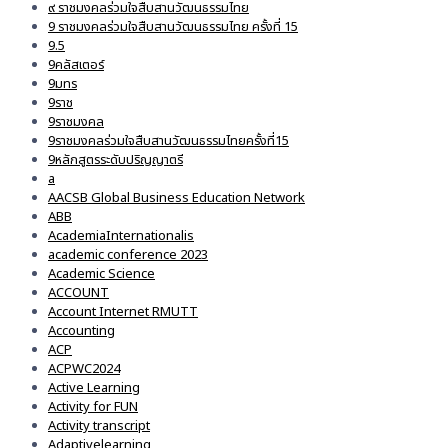
๙ ราชมงคลร่วมใจสืบสานวัฒนธรรมไทย
9 ราชมงคลร่วมใจสืบสานวัฒนธรรมไทย ครั้งที่ 15
9.5
9คลัสเตอร์
9มทร
9ราช
9ราชมงคล
9ราชมงคลร่วมใจสืบสานวัฒนธรรมไทยครั้งที่15
9หลักสูตรระดับปริญญาตรี
a
AACSB Global Business Education Network
ABB
AcademiaInternationalis
academic conference 2023
Academic Science
ACCOUNT
Account Internet RMUTT
Accounting
ACP
ACPWC2024
Active Learning
Activity for FUN
Activity transcript
Adaptivelearning