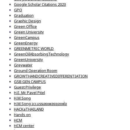
Google Scholar Citations 2023
GPO
Graduation
Graphic Design
Green Office
Green University
GreenCampus
GreenEnergy
GREENMETRIC WORLD
GreenOilAbsorbingTechnology
GreenUniversity
Greywater
Ground Operation Room
GROWTHANDCREATIVEDIFFERENTIATION
GSB GEN CAMPUS
Guest Privilege
H.E. Mr. Pavel Pitel
H.M.Song
H.M.Song อว.บรรเลงเพลงของพ่อ
HACKaTHAILAND
Hands on
HCM
HCM center