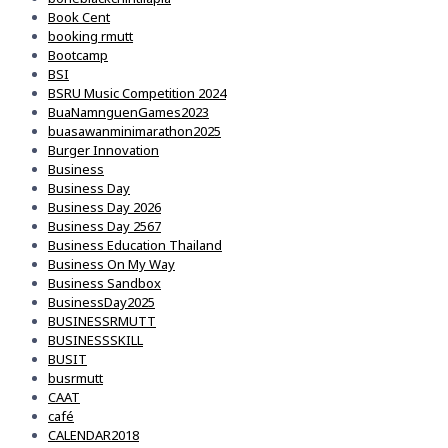
Book Cent
booking rmutt
Bootcamp
BSI
BSRU Music Competition 2024
BuaNamnguenGames2023
buasawanminimarathon2025
Burger Innovation
Business
Business Day
Business Day 2026
Business Day 2567
Business Education Thailand
Business On My Way
Business Sandbox
BusinessDay2025
BUSINESSRMUTT
BUSINESSSKILL
BUSIT
busrmutt
CAAT
café
CALENDAR2018