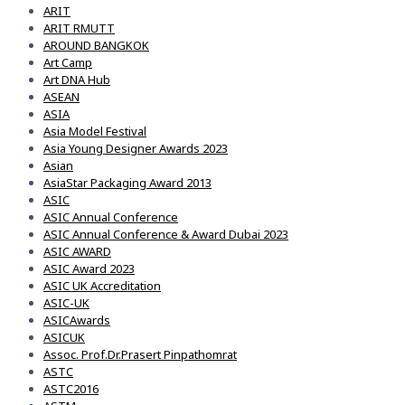
ARIT
ARIT RMUTT
AROUND BANGKOK
Art Camp
Art DNA Hub
ASEAN
ASIA
Asia Model Festival
Asia Young Designer Awards 2023
Asian
AsiaStar Packaging Award 2013
ASIC
ASIC Annual Conference
ASIC Annual Conference & Award Dubai 2023
ASIC AWARD
ASIC Award 2023
ASIC UK Accreditation
ASIC-UK
ASICAwards
ASICUK
Assoc. Prof.Dr.Prasert Pinpathomrat
ASTC
ASTC2016