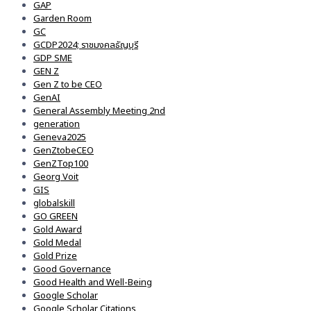
GAP
Garden Room
GC
GCDP2024; ราชมงคลธัญบุรี
GDP SME
GEN Z
Gen Z to be CEO
GenAI
General Assembly Meeting 2nd
generation
Geneva2025
GenZtobeCEO
GenZTop100
Georg Voit
GIS
globalskill
GO GREEN
Gold Award
Gold Medal
Gold Prize
Good Governance
Good Health and Well-Being
Google Scholar
Google Scholar Citations