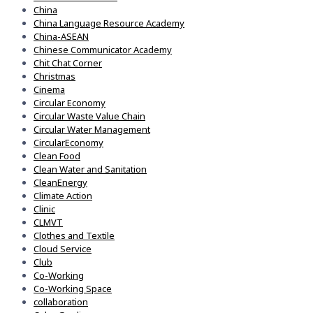
China
China Language Resource Academy
China-ASEAN
Chinese Communicator Academy
Chit Chat Corner
Christmas
Cinema
Circular Economy
Circular Waste Value Chain
Circular Water Management
CircularEconomy
Clean Food
Clean Water and Sanitation
CleanEnergy
Climate Action
Clinic
CLMVT
Clothes and Textile
Cloud Service
Club
Co-Working
Co-Working Space
collaboration