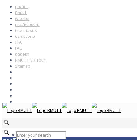
บุคลากร
ศิษย์เก่า
ห้องสมุด
คณะ/หน่วยงาน
ประชาสัมพันธ์
บริการสังคม
ITA
FAQ
ติดต่อเรา
RMUTT VR Tour
Sitemap
✕