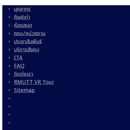
บุคลากร
ศิษย์เก่า
ห้องสมุด
คณะ/หน่วยงาน
ประชาสัมพันธ์
บริการสังคม
ITA
FAQ
ติดต่อเรา
RMUTT VR Tour
Sitemap