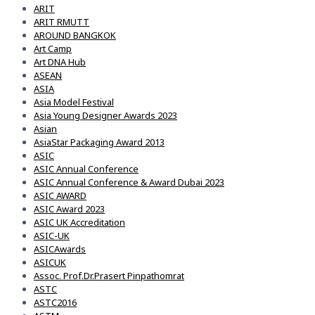
ARIT
ARIT RMUTT
AROUND BANGKOK
Art Camp
Art DNA Hub
ASEAN
ASIA
Asia Model Festival
Asia Young Designer Awards 2023
Asian
AsiaStar Packaging Award 2013
ASIC
ASIC Annual Conference
ASIC Annual Conference & Award Dubai 2023
ASIC AWARD
ASIC Award 2023
ASIC UK Accreditation
ASIC-UK
ASICAwards
ASICUK
Assoc. Prof.Dr.Prasert Pinpathomrat
ASTC
ASTC2016