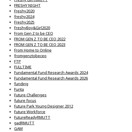
FRESHY NIGHT
Freshy2020
freshy2024
Freshy2025
FreshyBoy&Girl2020
From Gen Z to be CEO
FROM GEN Z TO BE CEO 2022
FROM GEN Z TO BE CEO 2023
From Home to Online
fromgenztobeceo
FTP
FULLTIME
Fundamental Fund Research Awards 2024
Fundamental Fund Research Awards 2026
funding
Furita
Future Challenges
future focus
Future Park Young Designer 2012
Future Workforce
FutureReadyRMUTT
gadRMUTT
GAM