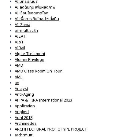
AI มทร.ธัญบุรี
AI ลดต้นทุน เพิ่มผลิตภาพ
AI เชื่อมโยงตลาดโลก
AI เพื่อการเติบโตอย่างยั่งยืน
AI-Zania
ai.rmutt.ac.th
AIEAT
AIoT
AIRail
Algae Treatment
Alumni Privilege
AMD
AMD Class Room On Tour
AML
an
Analyst
Anti-Aging
APPA & TIRA International 2023
Application
Applied
April 2018
Archimedes
ARCHITECTURAL PROTOTYPE PROJECT
archrmutt