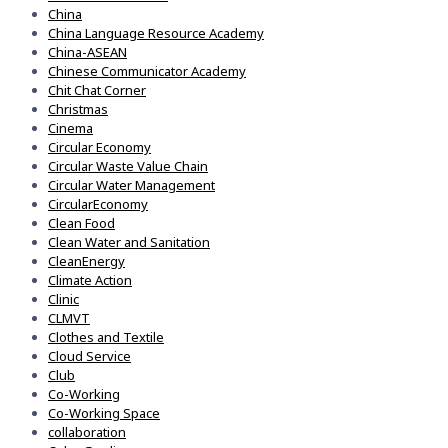
China
China Language Resource Academy
China-ASEAN
Chinese Communicator Academy
Chit Chat Corner
Christmas
Cinema
Circular Economy
Circular Waste Value Chain
Circular Water Management
CircularEconomy
Clean Food
Clean Water and Sanitation
CleanEnergy
Climate Action
Clinic
CLMVT
Clothes and Textile
Cloud Service
Club
Co-Working
Co-Working Space
collaboration