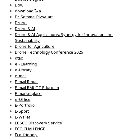
Dow
download ไฟล์
Dr. Sommai Pivsa-art
Drone
Drone & AI
Drone & AI Applications: Synergy for Innovation and
Sustainability
Drone for Agriculture
Drone Technology Conference 2026
dtac
e - Learning
e-Library
e-mail
E-mail Rmutt
E-mail RMUTT Eduroam
E-marketplace
e-Office
E-Portfolio
E-Sport
E-Wallet
EBSCO Discovery Service
ECO CHALLENGE
Eco-friendly