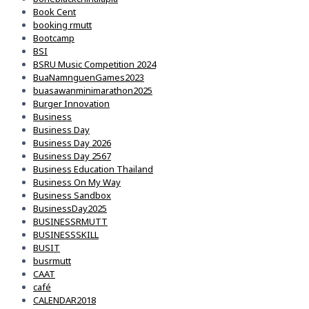
Book Cent
booking rmutt
Bootcamp
BSI
BSRU Music Competition 2024
BuaNamnguenGames2023
buasawanminimarathon2025
Burger Innovation
Business
Business Day
Business Day 2026
Business Day 2567
Business Education Thailand
Business On My Way
Business Sandbox
BusinessDay2025
BUSINESSRMUTT
BUSINESSSKILL
BUSIT
busrmutt
CAAT
café
CALENDAR2018