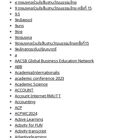
๙ ราชมงคลร่วมใจสืบสานวัฒนธรรมไทย
9 ราชมงคลร่วมใจสืบสานวัฒนธรรมไทย ครั้งที่ 15
9.5
9คลัสเตอร์
9มทร
9ราช
9ราชมงคล
9ราชมงคลร่วมใจสืบสานวัฒนธรรมไทยครั้งที่15
9หลักสูตรระดับปริญญาตรี
a
AACSB Global Business Education Network
ABB
AcademiaInternationalis
academic conference 2023
Academic Science
ACCOUNT
Account Internet RMUTT
Accounting
ACP
ACPWC2024
Active Learning
Activity for FUN
Activity transcript
Adaptivelearning