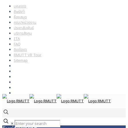
บุคลากร
ศิษย์เก่า
ห้องสมุด
คณะ/หน่วยงาน
ประชาสัมพันธ์
บริการสังคม
ITA
FAQ
ติดต่อเรา
RMUTT VR Tour
Sitemap
✕