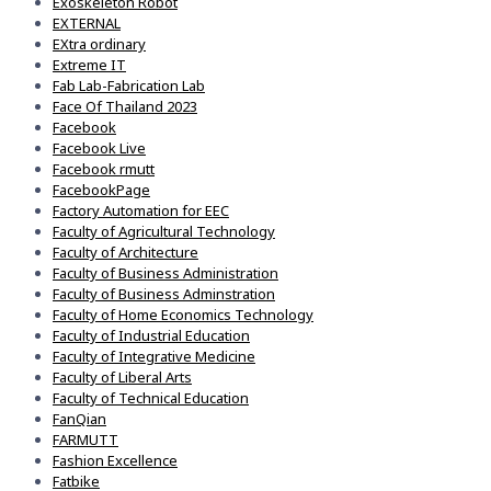
Exoskeleton Robot
EXTERNAL
EXtra ordinary
Extreme IT
Fab Lab-Fabrication Lab
Face Of Thailand 2023
Facebook
Facebook Live
Facebook rmutt
FacebookPage
Factory Automation for EEC
Faculty of Agricultural Technology
Faculty of Architecture
Faculty of Business Administration
Faculty of Business Adminstration
Faculty of Home Economics Technology
Faculty of Industrial Education
Faculty of Integrative Medicine
Faculty of Liberal Arts
Faculty of Technical Education
FanQian
FARMUTT
Fashion Excellence
Fatbike