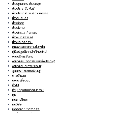
ข่าวบุคลากร-ข่าวล่าสุด
ข่าวประชาสัมพันธ์
ข่าวประชาสัมพันธ์ตามภารกิจ
ข่าวรับสมัคร
ข่าวล่าสุด
ข่าวสังคม
ข่าวสารและกิจกรรม
ข่าวหนังสือพิมพ์
ข่าวและกิจกรรม
คุณธรรมและความโปร่งใส
คู่มือปฐมนิเทศนักศึกษาใหม่
งานบริการสังคม
งานวิจัย นวัตกรรมและสิ่งประดิษฐ์
งานวิจัยและสิ่งประดิษฐ์
จุลสารราชมงคลธัญบุรี
ดาวน์โหลด
ดูงาน เยี่ยมชม
ทั่วไป
ทำนุบำรุงศิลปวัฒนธรรม
ทุน
ทุนการศึกษา
ทุนวิจัย
นักศึกษา : ข่าวจากสื่อ