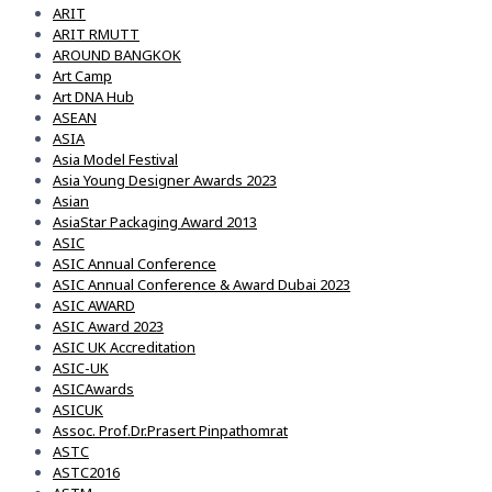
ARIT
ARIT RMUTT
AROUND BANGKOK
Art Camp
Art DNA Hub
ASEAN
ASIA
Asia Model Festival
Asia Young Designer Awards 2023
Asian
AsiaStar Packaging Award 2013
ASIC
ASIC Annual Conference
ASIC Annual Conference & Award Dubai 2023
ASIC AWARD
ASIC Award 2023
ASIC UK Accreditation
ASIC-UK
ASICAwards
ASICUK
Assoc. Prof.Dr.Prasert Pinpathomrat
ASTC
ASTC2016