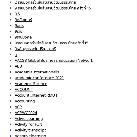
๙ ราชมงคลร่วมใจสืบสานวัฒนธรรมไทย
9 ราชมงคลร่วมใจสืบสานวัฒนธรรมไทย ครั้งที่ 15
9.5
9คลัสเตอร์
9มทร
9ราช
9ราชมงคล
9ราชมงคลร่วมใจสืบสานวัฒนธรรมไทยครั้งที่15
9หลักสูตรระดับปริญญาตรี
a
AACSB Global Business Education Network
ABB
AcademiaInternationalis
academic conference 2023
Academic Science
ACCOUNT
Account Internet RMUTT
Accounting
ACP
ACPWC2024
Active Learning
Activity for FUN
Activity transcript
Adaptivelearning