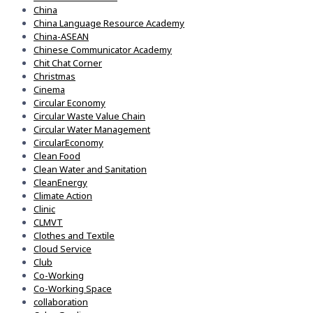
China
China Language Resource Academy
China-ASEAN
Chinese Communicator Academy
Chit Chat Corner
Christmas
Cinema
Circular Economy
Circular Waste Value Chain
Circular Water Management
CircularEconomy
Clean Food
Clean Water and Sanitation
CleanEnergy
Climate Action
Clinic
CLMVT
Clothes and Textile
Cloud Service
Club
Co-Working
Co-Working Space
collaboration