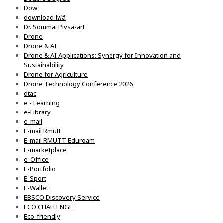
Dow
download ไฟล์
Dr. Sommai Pivsa-art
Drone
Drone & AI
Drone & AI Applications: Synergy for Innovation and
Sustainability
Drone for Agriculture
Drone Technology Conference 2026
dtac
e - Learning
e-Library
e-mail
E-mail Rmutt
E-mail RMUTT Eduroam
E-marketplace
e-Office
E-Portfolio
E-Sport
E-Wallet
EBSCO Discovery Service
ECO CHALLENGE
Eco-friendly