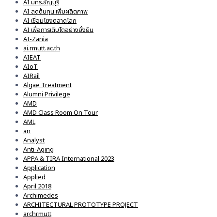
AI มทร.ธัญบุรี
AI ลดต้นทุน เพิ่มผลิตภาพ
AI เชื่อมโยงตลาดโลก
AI เพื่อการเติบโตอย่างยั่งยืน
AI-Zania
ai.rmutt.ac.th
AIEAT
AIoT
AIRail
Algae Treatment
Alumni Privilege
AMD
AMD Class Room On Tour
AML
an
Analyst
Anti-Aging
APPA & TIRA International 2023
Application
Applied
April 2018
Archimedes
ARCHITECTURAL PROTOTYPE PROJECT
archrmutt