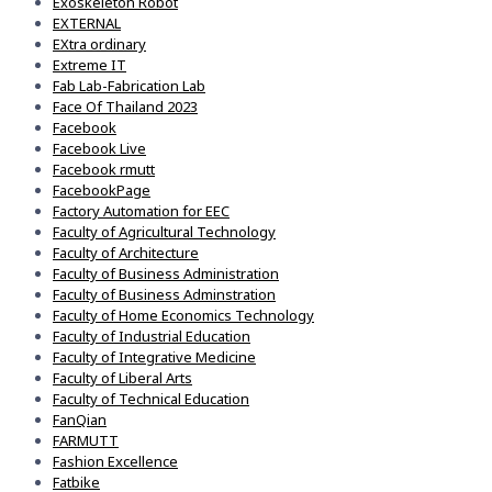
Exoskeleton Robot
EXTERNAL
EXtra ordinary
Extreme IT
Fab Lab-Fabrication Lab
Face Of Thailand 2023
Facebook
Facebook Live
Facebook rmutt
FacebookPage
Factory Automation for EEC
Faculty of Agricultural Technology
Faculty of Architecture
Faculty of Business Administration
Faculty of Business Adminstration
Faculty of Home Economics Technology
Faculty of Industrial Education
Faculty of Integrative Medicine
Faculty of Liberal Arts
Faculty of Technical Education
FanQian
FARMUTT
Fashion Excellence
Fatbike