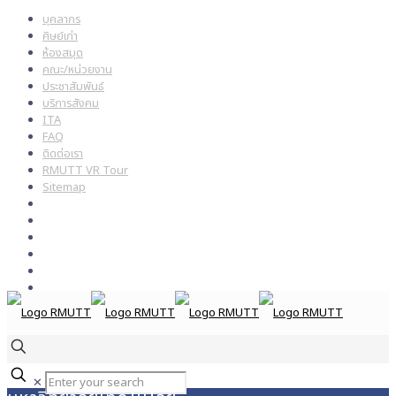
บุคลากร
ศิษย์เก่า
ห้องสมุด
คณะ/หน่วยงาน
ประชาสัมพันธ์
บริการสังคม
ITA
FAQ
ติดต่อเรา
RMUTT VR Tour
Sitemap
✕