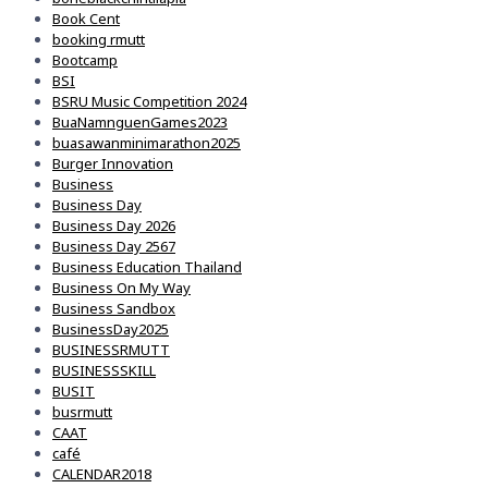
Book Cent
booking rmutt
Bootcamp
BSI
BSRU Music Competition 2024
BuaNamnguenGames2023
buasawanminimarathon2025
Burger Innovation
Business
Business Day
Business Day 2026
Business Day 2567
Business Education Thailand
Business On My Way
Business Sandbox
BusinessDay2025
BUSINESSRMUTT
BUSINESSSKILL
BUSIT
busrmutt
CAAT
café
CALENDAR2018