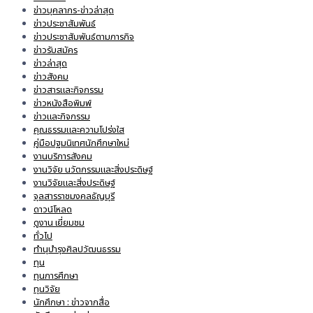
ข่าวบุคลากร-ข่าวล่าสุด
ข่าวประชาสัมพันธ์
ข่าวประชาสัมพันธ์ตามภารกิจ
ข่าวรับสมัคร
ข่าวล่าสุด
ข่าวสังคม
ข่าวสารและกิจกรรม
ข่าวหนังสือพิมพ์
ข่าวและกิจกรรม
คุณธรรมและความโปร่งใส
คู่มือปฐมนิเทศนักศึกษาใหม่
งานบริการสังคม
งานวิจัย นวัตกรรมและสิ่งประดิษฐ์
งานวิจัยและสิ่งประดิษฐ์
จุลสารราชมงคลธัญบุรี
ดาวน์โหลด
ดูงาน เยี่ยมชม
ทั่วไป
ทำนุบำรุงศิลปวัฒนธรรม
ทุน
ทุนการศึกษา
ทุนวิจัย
นักศึกษา : ข่าวจากสื่อ