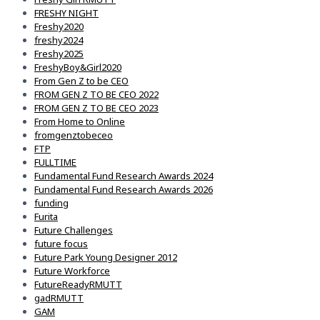
FRESHY NIGHT
Freshy2020
freshy2024
Freshy2025
FreshyBoy&Girl2020
From Gen Z to be CEO
FROM GEN Z TO BE CEO 2022
FROM GEN Z TO BE CEO 2023
From Home to Online
fromgenztobeceo
FTP
FULLTIME
Fundamental Fund Research Awards 2024
Fundamental Fund Research Awards 2026
funding
Furita
Future Challenges
future focus
Future Park Young Designer 2012
Future Workforce
FutureReadyRMUTT
gadRMUTT
GAM