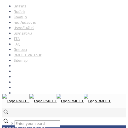
บุคลากร
ศิษย์เก่า
ห้องสมุด
คณะ/หน่วยงาน
ประชาสัมพันธ์
บริการสังคม
ITA
FAQ
ติดต่อเรา
RMUTT VR Tour
Sitemap
✕