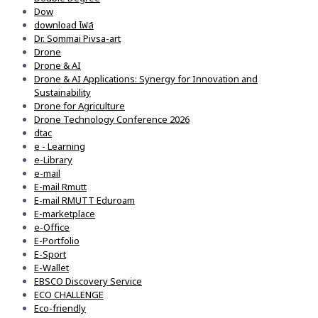
Dow
download ไฟล์
Dr. Sommai Pivsa-art
Drone
Drone & AI
Drone & AI Applications: Synergy for Innovation and
Sustainability
Drone for Agriculture
Drone Technology Conference 2026
dtac
e - Learning
e-Library
e-mail
E-mail Rmutt
E-mail RMUTT Eduroam
E-marketplace
e-Office
E-Portfolio
E-Sport
E-Wallet
EBSCO Discovery Service
ECO CHALLENGE
Eco-friendly