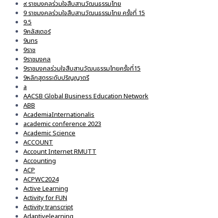
๙ ราชมงคลร่วมใจสืบสานวัฒนธรรมไทย
9 ราชมงคลร่วมใจสืบสานวัฒนธรรมไทย ครั้งที่ 15
9.5
9คลัสเตอร์
9มทร
9ราช
9ราชมงคล
9ราชมงคลร่วมใจสืบสานวัฒนธรรมไทยครั้งที่15
9หลักสูตรระดับปริญญาตรี
a
AACSB Global Business Education Network
ABB
AcademiaInternationalis
academic conference 2023
Academic Science
ACCOUNT
Account Internet RMUTT
Accounting
ACP
ACPWC2024
Active Learning
Activity for FUN
Activity transcript
Adaptivelearning