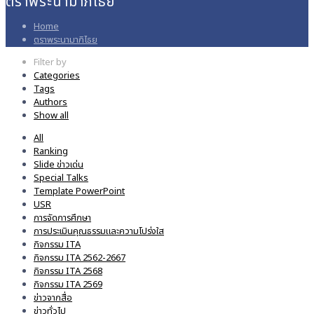
ตราพระนามาภิไธย
Home
ตราพระนามาภิไธย
Filter by
Categories
Tags
Authors
Show all
All
Ranking
Slide ข่าวเด่น
Special Talks
Template PowerPoint
USR
การจัดการศึกษา
การประเมินคุณธรรมและความโปร่งใส
กิจกรรม ITA
กิจกรรม ITA 2562-2667
กิจกรรม ITA 2568
กิจกรรม ITA 2569
ข่าวจากสื่อ
ข่าวทั่วไป