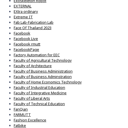
Exoskeleton Robot
EXTERNAL
EXtra ordinary
Extreme IT
Fab Lab-Fabrication Lab
Face Of Thailand 2023
Facebook
Facebook Live
Facebook rmutt
FacebookPage
Factory Automation for EEC
Faculty of Agricultural Technology
Faculty of Architecture
Faculty of Business Administration
Faculty of Business Adminstration
Faculty of Home Economics Technology
Faculty of Industrial Education
Faculty of Integrative Medicine
Faculty of Liberal Arts
Faculty of Technical Education
FanQian
FARMUTT
Fashion Excellence
Fatbike