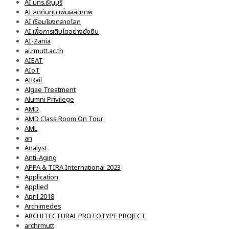
AI มทร.ธัญบุรี
AI ลดต้นทุน เพิ่มผลิตภาพ
AI เชื่อมโยงตลาดโลก
AI เพื่อการเติบโตอย่างยั่งยืน
AI-Zania
ai.rmutt.ac.th
AIEAT
AIoT
AIRail
Algae Treatment
Alumni Privilege
AMD
AMD Class Room On Tour
AML
an
Analyst
Anti-Aging
APPA & TIRA International 2023
Application
Applied
April 2018
Archimedes
ARCHITECTURAL PROTOTYPE PROJECT
archrmutt