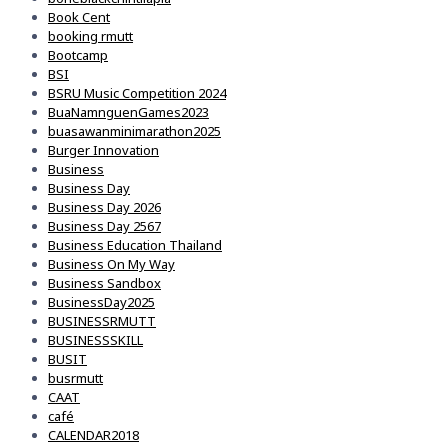
Book Cent
booking rmutt
Bootcamp
BSI
BSRU Music Competition 2024
BuaNamnguenGames2023
buasawanminimarathon2025
Burger Innovation
Business
Business Day
Business Day 2026
Business Day 2567
Business Education Thailand
Business On My Way
Business Sandbox
BusinessDay2025
BUSINESSRMUTT
BUSINESSSKILL
BUSIT
busrmutt
CAAT
café
CALENDAR2018