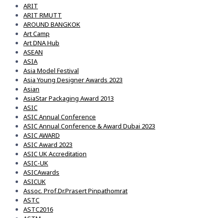
ARIT
ARIT RMUTT
AROUND BANGKOK
Art Camp
Art DNA Hub
ASEAN
ASIA
Asia Model Festival
Asia Young Designer Awards 2023
Asian
AsiaStar Packaging Award 2013
ASIC
ASIC Annual Conference
ASIC Annual Conference & Award Dubai 2023
ASIC AWARD
ASIC Award 2023
ASIC UK Accreditation
ASIC-UK
ASICAwards
ASICUK
Assoc. Prof.Dr.Prasert Pinpathomrat
ASTC
ASTC2016