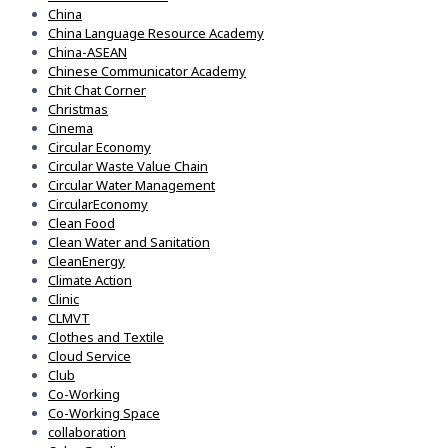
China
China Language Resource Academy
China-ASEAN
Chinese Communicator Academy
Chit Chat Corner
Christmas
Cinema
Circular Economy
Circular Waste Value Chain
Circular Water Management
CircularEconomy
Clean Food
Clean Water and Sanitation
CleanEnergy
Climate Action
Clinic
CLMVT
Clothes and Textile
Cloud Service
Club
Co-Working
Co-Working Space
collaboration