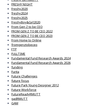
FRESHY NIGHT
Freshy2020
freshy2024
Freshy2025
FreshyBoy&Girl2020
From Gen Z to be CEO
FROM GEN Z TO BE CEO 2022
FROM GEN Z TO BE CEO 2023
From Home to Online
fromgenztobeceo
FTP
FULLTIME
Fundamental Fund Research Awards 2024
Fundamental Fund Research Awards 2026
funding
Furita
Future Challenges
future focus
Future Park Young Designer 2012
Future Workforce
FutureReadyRMUTT
gadRMUTT
GAM