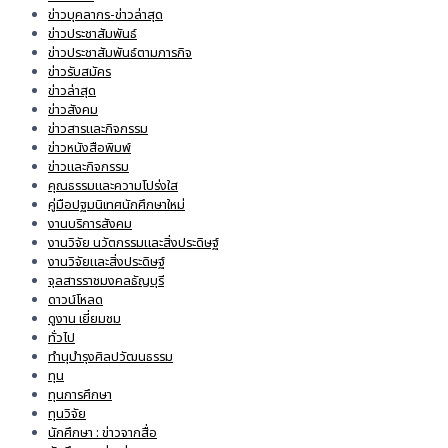
ข่าวบุคลากร-ข่าวล่าสุด
ข่าวประชาสัมพันธ์
ข่าวประชาสัมพันธ์ตามภารกิจ
ข่าวรับสมัคร
ข่าวล่าสุด
ข่าวสังคม
ข่าวสารและกิจกรรม
ข่าวหนังสือพิมพ์
ข่าวและกิจกรรม
คุณธรรมและความโปร่งใส
คู่มือปฐมนิเทศนักศึกษาใหม่
งานบริการสังคม
งานวิจัย นวัตกรรมและสิ่งประดิษฐ์
งานวิจัยและสิ่งประดิษฐ์
จุลสารราชมงคลธัญบุรี
ดาวน์โหลด
ดูงาน เยี่ยมชม
ทั่วไป
ทำนุบำรุงศิลปวัฒนธรรม
ทุน
ทุนการศึกษา
ทุนวิจัย
นักศึกษา : ข่าวจากสื่อ