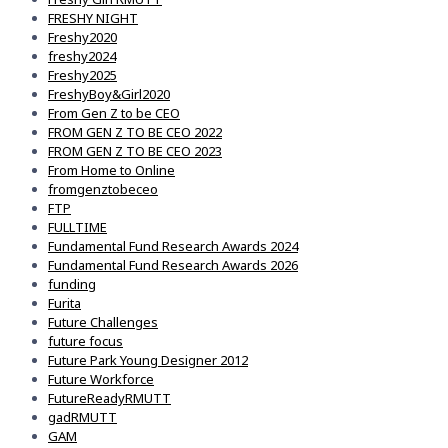
FRESHY NIGHT
Freshy2020
freshy2024
Freshy2025
FreshyBoy&Girl2020
From Gen Z to be CEO
FROM GEN Z TO BE CEO 2022
FROM GEN Z TO BE CEO 2023
From Home to Online
fromgenztobeceo
FTP
FULLTIME
Fundamental Fund Research Awards 2024
Fundamental Fund Research Awards 2026
funding
Furita
Future Challenges
future focus
Future Park Young Designer 2012
Future Workforce
FutureReadyRMUTT
gadRMUTT
GAM