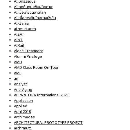
AI มทร.ธัญบุรี
AI ลดต้นทุน เพิ่มผลิตภาพ
AI เชื่อมโยงตลาดโลก
AI เพื่อการเติบโตอย่างยั่งยืน
AI-Zania
ai.rmutt.ac.th
AIEAT
AIoT
AIRail
Algae Treatment
Alumni Privilege
AMD
AMD Class Room On Tour
AML
an
Analyst
Anti-Aging
APPA & TIRA International 2023
Application
Applied
April 2018
Archimedes
ARCHITECTURAL PROTOTYPE PROJECT
archrmutt