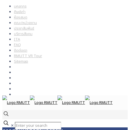
บุคลากร
ศิษย์เก่า
ห้องสมุด
คณะ/หน่วยงาน
ประชาสัมพันธ์
บริการสังคม
ITA
FAQ
ติดต่อเรา
RMUTT VR Tour
Sitemap
✕