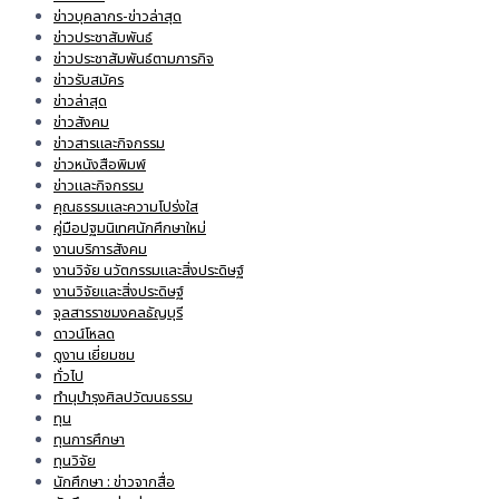
ข่าวบุคลากร-ข่าวล่าสุด
ข่าวประชาสัมพันธ์
ข่าวประชาสัมพันธ์ตามภารกิจ
ข่าวรับสมัคร
ข่าวล่าสุด
ข่าวสังคม
ข่าวสารและกิจกรรม
ข่าวหนังสือพิมพ์
ข่าวและกิจกรรม
คุณธรรมและความโปร่งใส
คู่มือปฐมนิเทศนักศึกษาใหม่
งานบริการสังคม
งานวิจัย นวัตกรรมและสิ่งประดิษฐ์
งานวิจัยและสิ่งประดิษฐ์
จุลสารราชมงคลธัญบุรี
ดาวน์โหลด
ดูงาน เยี่ยมชม
ทั่วไป
ทำนุบำรุงศิลปวัฒนธรรม
ทุน
ทุนการศึกษา
ทุนวิจัย
นักศึกษา : ข่าวจากสื่อ