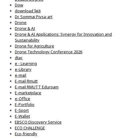
Dow
download ไฟล์
Dr. Sommai Pivsa-art
Drone
Drone & AI
Drone & AI Applications: Synergy for Innovation and
Sustainability
Drone for Agriculture
Drone Technology Conference 2026
dtac
e - Learning
e-Library
e-mail
E-mail Rmutt
E-mail RMUTT Eduroam
E-marketplace
e-Office
E-Portfolio
E-Sport
E-Wallet
EBSCO Discovery Service
ECO CHALLENGE
Eco-friendly