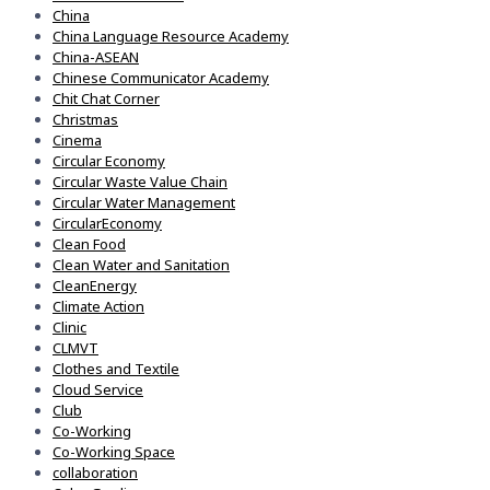
China
China Language Resource Academy
China-ASEAN
Chinese Communicator Academy
Chit Chat Corner
Christmas
Cinema
Circular Economy
Circular Waste Value Chain
Circular Water Management
CircularEconomy
Clean Food
Clean Water and Sanitation
CleanEnergy
Climate Action
Clinic
CLMVT
Clothes and Textile
Cloud Service
Club
Co-Working
Co-Working Space
collaboration