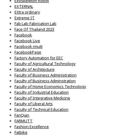
Exoskeleton Robot
EXTERNAL
EXtra ordinary
Extreme IT
Fab Lab-Fabrication Lab
Face Of Thailand 2023
Facebook
Facebook Live
Facebook rmutt
FacebookPage
Factory Automation for EEC
Faculty of Agricultural Technology
Faculty of Architecture
Faculty of Business Administration
Faculty of Business Adminstration
Faculty of Home Economics Technology
Faculty of Industrial Education
Faculty of Integrative Medicine
Faculty of Liberal Arts
Faculty of Technical Education
FanQian
FARMUTT
Fashion Excellence
Fatbike