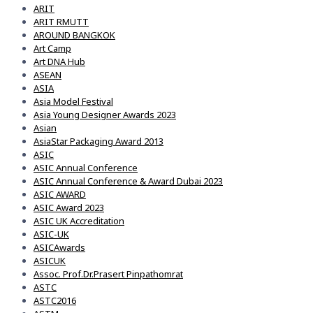
ARIT
ARIT RMUTT
AROUND BANGKOK
Art Camp
Art DNA Hub
ASEAN
ASIA
Asia Model Festival
Asia Young Designer Awards 2023
Asian
AsiaStar Packaging Award 2013
ASIC
ASIC Annual Conference
ASIC Annual Conference & Award Dubai 2023
ASIC AWARD
ASIC Award 2023
ASIC UK Accreditation
ASIC-UK
ASICAwards
ASICUK
Assoc. Prof.Dr.Prasert Pinpathomrat
ASTC
ASTC2016