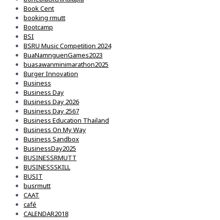
Book Cent
booking rmutt
Bootcamp
BSI
BSRU Music Competition 2024
BuaNamnguenGames2023
buasawanminimarathon2025
Burger Innovation
Business
Business Day
Business Day 2026
Business Day 2567
Business Education Thailand
Business On My Way
Business Sandbox
BusinessDay2025
BUSINESSRMUTT
BUSINESSSKILL
BUSIT
busrmutt
CAAT
café
CALENDAR2018