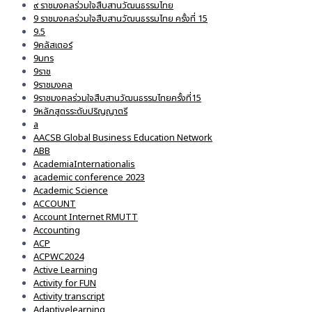
๙ ราชมงคลร่วมใจสืบสานวัฒนธรรมไทย
9 ราชมงคลร่วมใจสืบสานวัฒนธรรมไทย ครั้งที่ 15
9.5
9คลัสเตอร์
9มทร
9ราช
9ราชมงคล
9ราชมงคลร่วมใจสืบสานวัฒนธรรมไทยครั้งที่15
9หลักสูตรระดับปริญญาตรี
a
AACSB Global Business Education Network
ABB
AcademiaInternationalis
academic conference 2023
Academic Science
ACCOUNT
Account Internet RMUTT
Accounting
ACP
ACPWC2024
Active Learning
Activity for FUN
Activity transcript
Adaptivelearning