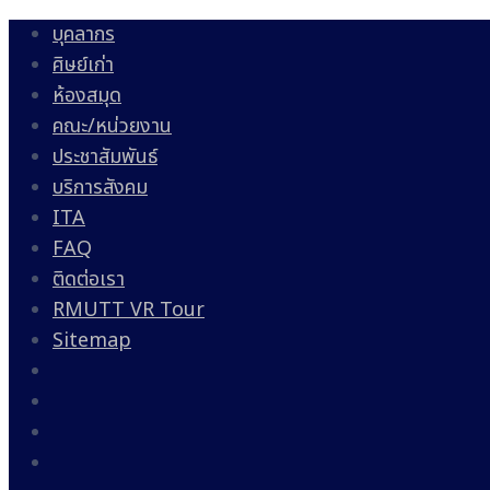
บุคลากร
ศิษย์เก่า
ห้องสมุด
คณะ/หน่วยงาน
ประชาสัมพันธ์
บริการสังคม
ITA
FAQ
ติดต่อเรา
RMUTT VR Tour
Sitemap