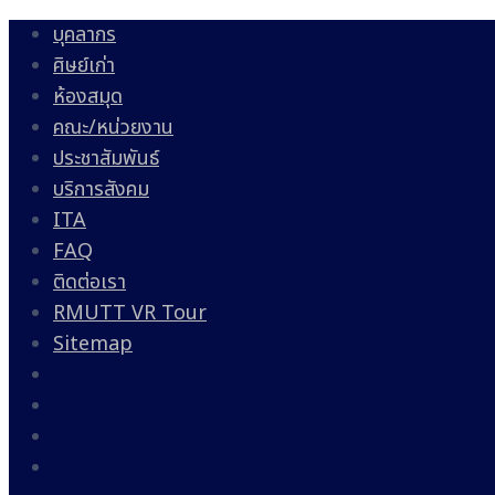
บุคลากร
ศิษย์เก่า
ห้องสมุด
คณะ/หน่วยงาน
ประชาสัมพันธ์
บริการสังคม
ITA
FAQ
ติดต่อเรา
RMUTT VR Tour
Sitemap