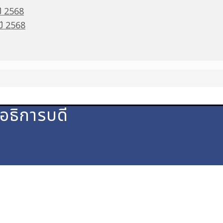
ปี 2568
 ปี 2568
ธิการบดี