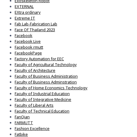
Exoskeleton Robot
EXTERNAL
EXtra ordinary
Extreme IT
Fab Lab-Fabrication Lab
Face Of Thailand 2023
Facebook
Facebook Live
Facebook rmutt
FacebookPage
Factory Automation for EEC
Faculty of Agricultural Technology
Faculty of Architecture
Faculty of Business Administration
Faculty of Business Adminstration
Faculty of Home Economics Technology
Faculty of Industrial Education
Faculty of Integrative Medicine
Faculty of Liberal Arts
Faculty of Technical Education
FanQian
FARMUTT
Fashion Excellence
Fatbike