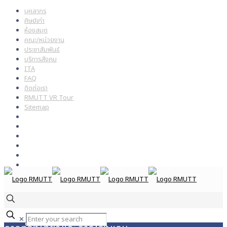
บุคลากร
ศิษย์เก่า
ห้องสมุด
คณะ/หน่วยงาน
ประชาสัมพันธ์
บริการสังคม
ITA
FAQ
ติดต่อเรา
RMUTT VR Tour
Sitemap
✕