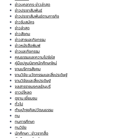
ข่าวบุคลากร-ข่าวล่าสุด
ข่าวประชาสัมพันธ์
ข่าวประชาสัมพันธ์ตามภารกิจ
ข่าวรับสมัคร
ข่าวล่าสุด
ข่าวสังคม
ข่าวสารและกิจกรรม
ข่าวหนังสือพิมพ์
ข่าวและกิจกรรม
คุณธรรมและความโปร่งใส
คู่มือปฐมนิเทศนักศึกษาใหม่
งานบริการสังคม
งานวิจัย นวัตกรรมและสิ่งประดิษฐ์
งานวิจัยและสิ่งประดิษฐ์
จุลสารราชมงคลธัญบุรี
ดาวน์โหลด
ดูงาน เยี่ยมชม
ทั่วไป
ทำนุบำรุงศิลปวัฒนธรรม
ทุน
ทุนการศึกษา
ทุนวิจัย
นักศึกษา : ข่าวจากสื่อ