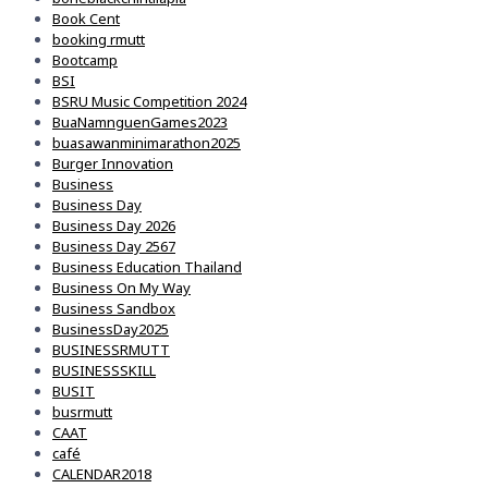
Book Cent
booking rmutt
Bootcamp
BSI
BSRU Music Competition 2024
BuaNamnguenGames2023
buasawanminimarathon2025
Burger Innovation
Business
Business Day
Business Day 2026
Business Day 2567
Business Education Thailand
Business On My Way
Business Sandbox
BusinessDay2025
BUSINESSRMUTT
BUSINESSSKILL
BUSIT
busrmutt
CAAT
café
CALENDAR2018