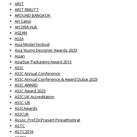
ARIT
ARIT RMUTT
AROUND BANGKOK
Art Camp
Art DNA Hub
ASEAN
ASIA
Asia Model Festival
Asia Young Designer Awards 2023
Asian
AsiaStar Packaging Award 2013
ASIC
ASIC Annual Conference
ASIC Annual Conference & Award Dubai 2023
ASIC AWARD
ASIC Award 2023
ASIC UK Accreditation
ASIC-UK
ASICAwards
ASICUK
Assoc. Prof.Dr.Prasert Pinpathomrat
ASTC
ASTC2016