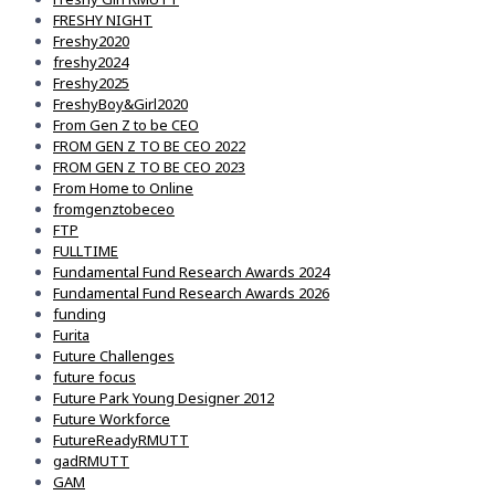
FRESHY NIGHT
Freshy2020
freshy2024
Freshy2025
FreshyBoy&Girl2020
From Gen Z to be CEO
FROM GEN Z TO BE CEO 2022
FROM GEN Z TO BE CEO 2023
From Home to Online
fromgenztobeceo
FTP
FULLTIME
Fundamental Fund Research Awards 2024
Fundamental Fund Research Awards 2026
funding
Furita
Future Challenges
future focus
Future Park Young Designer 2012
Future Workforce
FutureReadyRMUTT
gadRMUTT
GAM