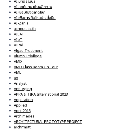
AI มทร.ธัญบุรี
AI ลดต้นทุน เพิ่มผลิตภาพ
AI เชื่อมโยงตลาดโลก
AI เพื่อการเติบโตอย่างยั่งยืน
AI-Zania
ai.rmutt.ac.th
AIEAT
AIoT
AIRail
Algae Treatment
Alumni Privilege
AMD
AMD Class Room On Tour
AML
an
Analyst
Anti-Aging
APPA & TIRA International 2023
Application
Applied
April 2018
Archimedes
ARCHITECTURAL PROTOTYPE PROJECT
archrmutt