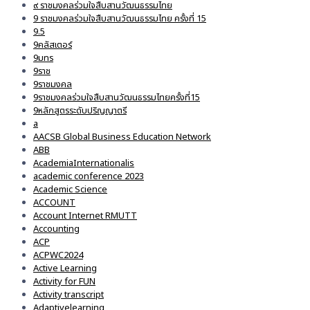
๙ ราชมงคลร่วมใจสืบสานวัฒนธรรมไทย
9 ราชมงคลร่วมใจสืบสานวัฒนธรรมไทย ครั้งที่ 15
9.5
9คลัสเตอร์
9มทร
9ราช
9ราชมงคล
9ราชมงคลร่วมใจสืบสานวัฒนธรรมไทยครั้งที่15
9หลักสูตรระดับปริญญาตรี
a
AACSB Global Business Education Network
ABB
AcademiaInternationalis
academic conference 2023
Academic Science
ACCOUNT
Account Internet RMUTT
Accounting
ACP
ACPWC2024
Active Learning
Activity for FUN
Activity transcript
Adaptivelearning