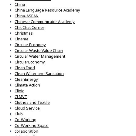
China
China Language Resource Academy
China-ASEAN
Chinese Communicator Academy
Chit Chat Corner
Christmas
Cinema
Circular Economy
Circular Waste Value Chain
Circular Water Management
CircularEconomy
Clean Food
Clean Water and Sanitation
CleanEnergy
Climate Action
Clinic
CLMVT
Clothes and Textile
Cloud Service
Club
Co-Working
Co-Working Space
collaboration