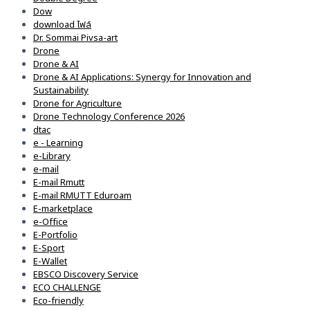
Dow
download ไฟล์
Dr. Sommai Pivsa-art
Drone
Drone & AI
Drone & AI Applications: Synergy for Innovation and
Sustainability
Drone for Agriculture
Drone Technology Conference 2026
dtac
e - Learning
e-Library
e-mail
E-mail Rmutt
E-mail RMUTT Eduroam
E-marketplace
e-Office
E-Portfolio
E-Sport
E-Wallet
EBSCO Discovery Service
ECO CHALLENGE
Eco-friendly