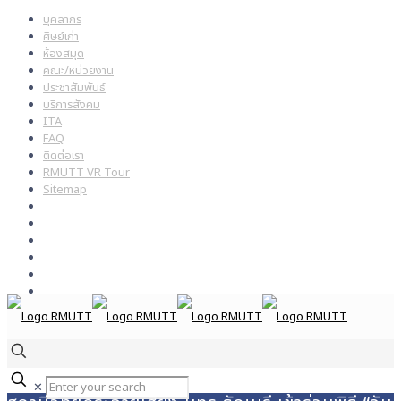
บุคลากร
ศิษย์เก่า
ห้องสมุด
คณะ/หน่วยงาน
ประชาสัมพันธ์
บริการสังคม
ITA
FAQ
ติดต่อเรา
RMUTT VR Tour
Sitemap
✕