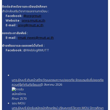
ติดต่อสำหรับงานทะเบียนนักศึกษา
สำนักส่งเสริมวิชาการและงานทะเบียน :
Facebook :
@oregrmutt
Website :
oreg.rmutt.ac.th
E-mail :
oreg@rmutt.ac.th
กองประชาสัมพันธ์ :
E-mail :
rmutt_news@rmutt.ac.th
ฝ่ายพัฒนาและเผยแพร่เว็บไซต์ :
Facebook :
@WeblogRMUTT
มทร.ธัญบุรี เดินหน้าสร้างวัฒนธรรมความปลอดภัย จัดอบรมขับขี่ปลอดภัย
ควบคู่รู้เท่าทันภัยไซเบอร์
5 สิงหาคม 2026
มทร.ธัญบุรี เปิดรับสมัครนักศึกษาใหม่ ปริญญาตรี โควตา MOU ปีการศึกษา