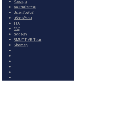
ห้องสมุด
คณะ/หน่วยงาน
ประชาสัมพันธ์
บริการสังคม
ITA
FAQ
ติดต่อเรา
RMUTT VR Tour
Sitemap