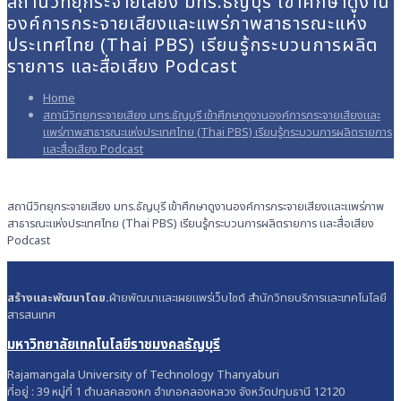
สถานีวิทยุกระจายเสียง มทร.ธัญบุรี เข้าศึกษาดูงาน
องค์การกระจายเสียงและแพร่ภาพสาธารณะแห่ง
ประเทศไทย (Thai PBS) เรียนรู้กระบวนการผลิต
รายการ และสื่อเสียง Podcast
Home
สถานีวิทยุกระจายเสียง มทร.ธัญบุรี เข้าศึกษาดูงานองค์การกระจายเสียงและ
แพร่ภาพสาธารณะแห่งประเทศไทย (Thai PBS) เรียนรู้กระบวนการผลิตรายการ
และสื่อเสียง Podcast
สถานีวิทยุกระจายเสียง มทร.ธัญบุรี เข้าศึกษาดูงานองค์การกระจายเสียงและแพร่ภาพ
สาธารณะแห่งประเทศไทย (Thai PBS) เรียนรู้กระบวนการผลิตรายการ และสื่อเสียง
Podcast
สร้างและพัฒนาโดย.
ฝ่ายพัฒนาและเผยแพร่เว็บไซต์ สำนักวิทยบริการและเทคโนโลยี
สารสนเทศ
มหาวิทยาลัยเทคโนโลยีราชมงคลธัญบุรี
Rajamangala University of Technology Thanyaburi
ที่อยู่ : 39 หมู่ที่ 1 ตำบลคลองหก อำเภอคลองหลวง จังหวัดปทุมธานี 12120