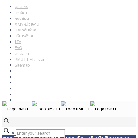
บุคลากร
ศิษย์เก่า
ห้องสมุด
คณะ/หน่วยงาน
ประชาสัมพันธ์
บริการสังคม
ITA
FAQ
ติดต่อเรา
RMUTT VR Tour
Sitemap
✕