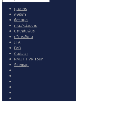
บุคลากร
ศิษย์เก่า
ห้องสมุด
คณะ/หน่วยงาน
ประชาสัมพันธ์
บริการสังคม
ITA
FAQ
ติดต่อเรา
RMUTT VR Tour
Sitemap