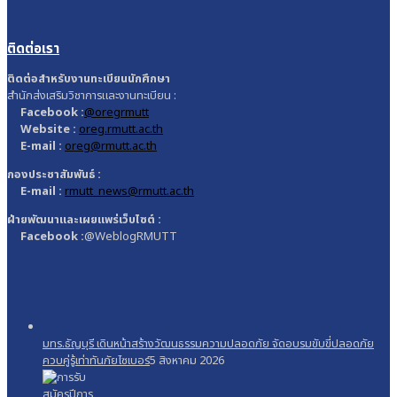
ติดต่อเรา
ติดต่อสำหรับงานทะเบียนนักศึกษา
สำนักส่งเสริมวิชาการและงานทะเบียน :
Facebook :
@oregrmutt
Website :
oreg.rmutt.ac.th
E-mail :
oreg@rmutt.ac.th
กองประชาสัมพันธ์ :
E-mail :
rmutt_news@rmutt.ac.th
ฝ่ายพัฒนาและเผยแพร่เว็บไซต์ :
Facebook :
@WeblogRMUTT
มทร.ธัญบุรี เดินหน้าสร้างวัฒนธรรมความปลอดภัย จัดอบรมขับขี่ปลอดภัย
ควบคู่รู้เท่าทันภัยไซเบอร์
5 สิงหาคม 2026