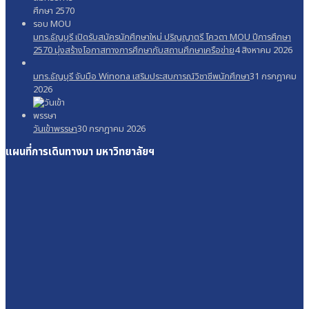
มทร.ธัญบุรี เปิดรับสมัครนักศึกษาใหม่ ปริญญาตรี โควตา MOU ปีการศึกษา
2570 มุ่งสร้างโอกาสทางการศึกษากับสถานศึกษาเครือข่าย
4 สิงหาคม 2026
มทร.ธัญบุรี จับมือ Winona เสริมประสบการณ์วิชาชีพนักศึกษา
31 กรกฎาคม
2026
วันเข้าพรรษา
30 กรกฎาคม 2026
แผนที่การเดินทางมา
มหาวิทยาลัยฯ