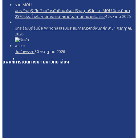
มทร.ธัญบุรี เปิดรับสมัครนักศึกษาใหม่ ปริญญาตรี โควตา MOU ปีการศึกษา
2570 มุ่งสร้างโอกาสทางการศึกษากับสถานศึกษาเครือข่าย
4 สิงหาคม 2026
มทร.ธัญบุรี จับมือ Winona เสริมประสบการณ์วิชาชีพนักศึกษา
31 กรกฎาคม
2026
วันเข้าพรรษา
30 กรกฎาคม 2026
แผนที่การเดินทางมา
มหาวิทยาลัยฯ