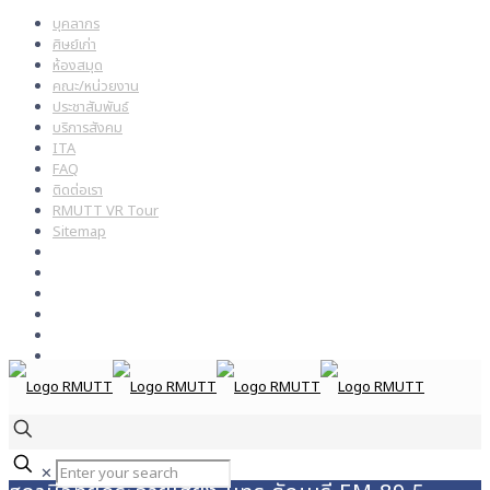
บุคลากร
ศิษย์เก่า
ห้องสมุด
คณะ/หน่วยงาน
ประชาสัมพันธ์
บริการสังคม
ITA
FAQ
ติดต่อเรา
RMUTT VR Tour
Sitemap
✕