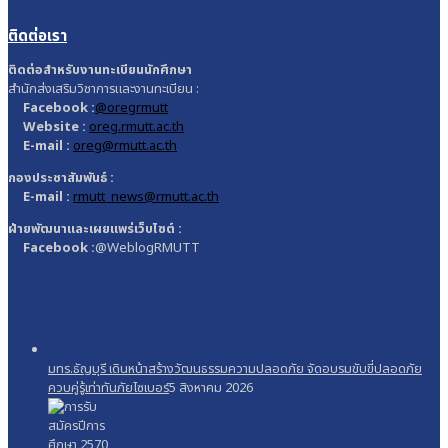
ติดต่อเรา
ติดต่อสำหรับงานทะเบียนนักศึกษา
สำนักส่งเสริมวิชาการและงานทะเบียน :
Facebook :
@oregrmutt
Website :
oreg.rmutt.ac.th
E-mail :
oreg@rmutt.ac.th
กองประชาสัมพันธ์ :
E-mail :
rmutt_news@rmutt.ac.th
ฝ่ายพัฒนาและเผยแพร่เว็บไซต์ :
Facebook :
@WeblogRMUTT
มทร.ธัญบุรี เดินหน้าสร้างวัฒนธรรมความปลอดภัย จัดอบรมขับขี่ปลอดภัย
ควบคู่รู้เท่าทันภัยไซเบอร์
5 สิงหาคม 2026