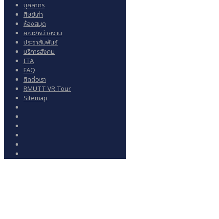
บุคลากร
ศิษย์เก่า
ห้องสมุด
คณะ/หน่วยงาน
ประชาสัมพันธ์
บริการสังคม
ITA
FAQ
ติดต่อเรา
RMUTT VR Tour
Sitemap