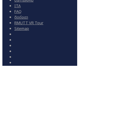
บริการสังคม
ITA
FAQ
ติดต่อเรา
RMUTT VR Tour
Sitemap