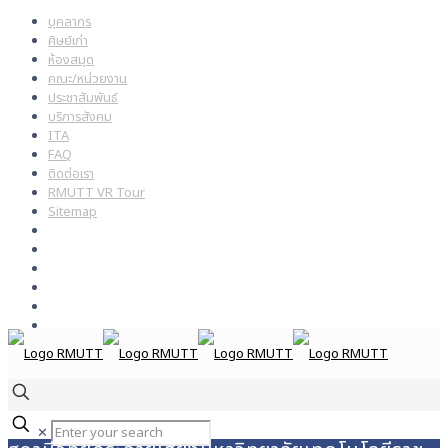
บุคลากร
ศิษย์เก่า
ห้องสมุด
คณะ/หน่วยงาน
ประชาสัมพันธ์
บริการสังคม
ITA
FAQ
ติดต่อเรา
RMUTT VR Tour
Sitemap
✕