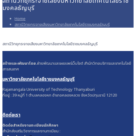
สถานีวิทยุกระจายเสียงมหาวิทยาลัยเทคโนโลยีราช
มงคลธัญบุรี
Home
สถานีวิทยุกระจายเสียงมหาวิทยาลัยเทคโนโลยีราชมงคลธัญบุรี
สถานีวิทยุกระจายเสียงมหาวิทยาลัยเทคโนโลยีราชมงคลธัญบุรี
สร้างและพัฒนาโดย.
ฝ่ายพัฒนาและเผยแพร่เว็บไซต์ สำนักวิทยบริการและเทคโนโลยี
สารสนเทศ
มหาวิทยาลัยเทคโนโลยีราชมงคลธัญบุรี
Rajamangala University of Technology Thanyaburi
ที่อยู่ : 39 หมู่ที่ 1 ตำบลคลองหก อำเภอคลองหลวง จังหวัดปทุมธานี 12120
ติดต่อเรา
ติดต่อสำหรับงานทะเบียนนักศึกษา
สำนักส่งเสริมวิชาการและงานทะเบียน :