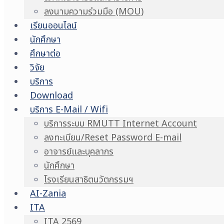
ลงนามความร่วมมือ (MOU)
เรียนออนไลน์
นักศึกษา
ศึกษาต่อ
วิจัย
บริการ
Download
บริการ E-Mail / Wifi
บริการระบบ RMUTT Internet Account
ลงทะเบียน/Reset Password E-mail
อาจารย์และบุคลากร
นักศึกษา
โรงเรียนสาธิตนวัตกรรมฯ
AI-Zania
ITA
ITA 2569