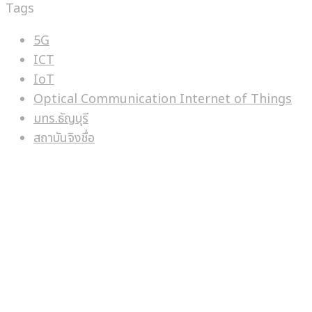
Tags
5G
ICT
IoT
Optical Communication Internet of Things
มทร.ธัญบุรี
สถาบันจิงชื่อ