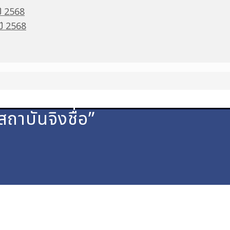
ปี 2568
 ปี 2568
สถาบันจิงชื่อ”