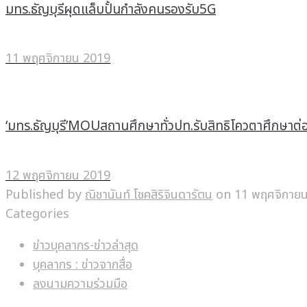
มทร.ธัญบุรีผุดแล็บปั้นกำลังคนรองรับ5G
11 พฤศจิกายน 2019
‘มทร.ธัญบุรี’MOUสถานศึกษาทั่วปท.รับสิทธิโควตาศึกษาต่
12 พฤศจิกายน 2019
Published by
ณิชานันท์ โชคสิริจินดารัตน
on
11 พฤศจิกาย
Categories
ข่าวบุคลากร-ข่าวล่าสุด
บุคลากร : ข่าวจากสื่อ
ลงนามความร่วมมือ