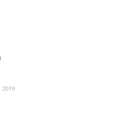
อ
น 2019