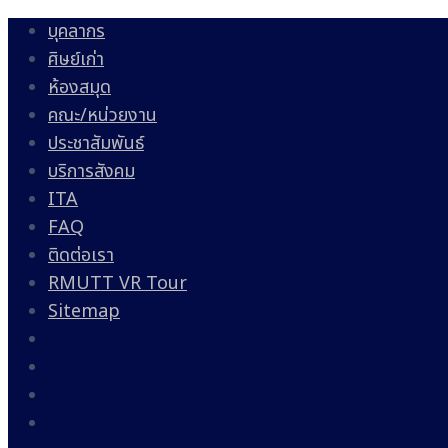
บุคลากร
ศิษย์เก่า
ห้องสมุด
คณะ/หน่วยงาน
ประชาสัมพันธ์
บริการสังคม
ITA
FAQ
ติดต่อเรา
RMUTT VR Tour
Sitemap