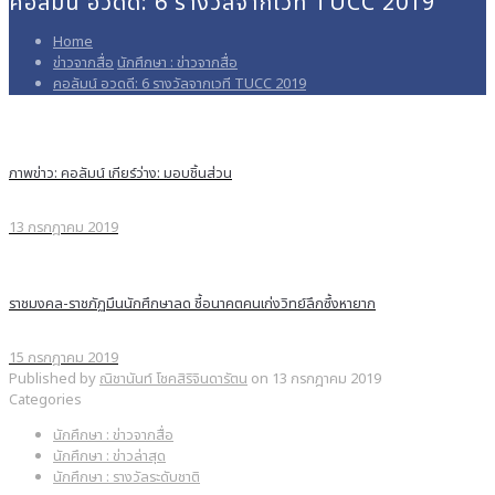
คอลัมน์ อวดดี: 6 รางวัลจากเวที TUCC 2019
Home
ข่าวจากสื่อ
นักศึกษา : ข่าวจากสื่อ
คอลัมน์ อวดดี: 6 รางวัลจากเวที TUCC 2019
ภาพข่าว: คอลัมน์ เกียร์ว่าง: มอบชิ้นส่วน
13 กรกฎาคม 2019
ราชมงคล-ราชภัฏมึนนักศึกษาลด ชี้อนาคตคนเก่งวิทย์ลึกซึ้งหายาก
15 กรกฎาคม 2019
Published by
ณิชานันท์ โชคสิริจินดารัตน
on
13 กรกฎาคม 2019
Categories
นักศึกษา : ข่าวจากสื่อ
นักศึกษา : ข่าวล่าสุด
นักศึกษา : รางวัลระดับชาติ