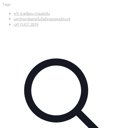
Tags
คว้า 6 เหรียญ การแข่งขัน
มหาวิทยาลัยเทคโนโลยีราชมงคลธัญบุรี
เวที TUCC 2019