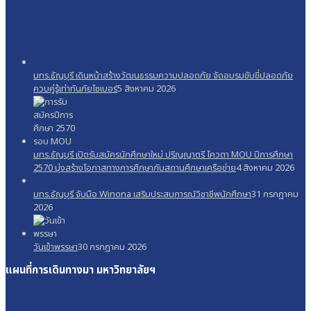
มทร.ธัญบุรี เดินหน้าสร้างวัฒนธรรมความปลอดภัย จัดอบรมขับขี่ปลอดภัย
ควบคู่รู้เท่าทันภัยไซเบอร์
5 สิงหาคม 2026
มทร.ธัญบุรี เปิดรับสมัครนักศึกษาใหม่ ปริญญาตรี โควตา MOU ปีการศึกษา
2570 มุ่งสร้างโอกาสทางการศึกษากับสถานศึกษาเครือข่าย
4 สิงหาคม 2026
มทร.ธัญบุรี จับมือ Winona เสริมประสบการณ์วิชาชีพนักศึกษา
31 กรกฎาคม
2026
วันเข้าพรรษา
30 กรกฎาคม 2026
แผนที่การเดินทางมา
มหาวิทยาลัยฯ