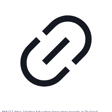
RMUTT Wins 7 Higher Education Innovation Awards at Thailand