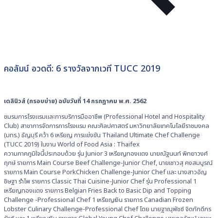
คอลัมน์ อวดดี: 6 รางวัลจากเวที TUCC 2019
เดลินิวส์ (กรอบบ่าย) ฉบับวันที่ 14 กรกฎาคม พ.ศ. 2562
ชมรมการโรงแรมและการบริการมืออาชีพ (Professional Hotel and Hospitality
Club) สาขาการจัดการการโรงแรม คณะศิลปศาสตร์ มหาวิทยาลัยเทคโนโลยีราชมงคล
(มทร.) ธัญบุรี คว้า 6 เหรียญ การแข่งขัน Thailand Ultimate Chef Challenge
(TUCC 2019) ในงาน World of Food Asia : Thaifex
ความภาคภูมิใจนี้ประกอบด้วย รุ่น Junior 3 เหรียญทองแดง นายณัฐนนท์ พิทยาวงศ์
ฤกษ์ รายการ Main Course Beef Challenge-Junior Chef, นายเชาวสุ คงสมบูรณ์
รายการ Main Course PorkChicken Challenge-Junior Chef และ นางสาวอัญ
ชิษฐา รำไพ รายการ Classic Thai Cuisine-Junior Chef รุ่น Professional 1
เหรียญทองแดง รายการ Belgian Fries Back to Basic Dip and Topping
Challenge -Professional Chef 1 เหรียญเงิน รายการ Canadian Frozen
Lobster Culinary Challenge-Professional Chef โดย นายฐาณุพัชช์ จิตภักดีภร