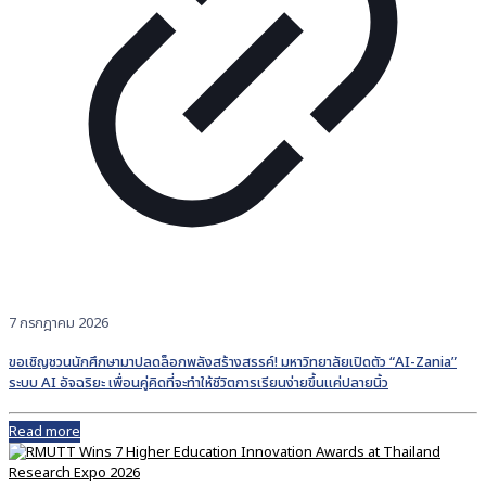
7 กรกฎาคม 2026
ขอเชิญชวนนักศึกษามาปลดล็อกพลังสร้างสรรค์! มหาวิทยาลัยเปิดตัว “AI-Zania”
ระบบ AI อัจฉริยะ เพื่อนคู่คิดที่จะทำให้ชีวิตการเรียนง่ายขึ้นแค่ปลายนิ้ว
Read more