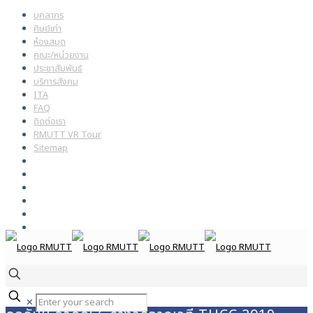
บุคลากร
ศิษย์เก่า
ห้องสมุด
คณะ/หน่วยงาน
ประชาสัมพันธ์
บริการสังคม
ITA
FAQ
ติดต่อเรา
RMUTT VR Tour
Sitemap
✕