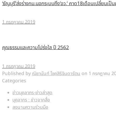
‘ธัญบุรี’ส่งร่างกม.นอกระบบถึง’อว.’ คาด18เดือนเปลี่ยนเป็
1 กรกฎาคม 2019
คุณธรรมและความโปร่งใส ปี 2562
1 กรกฎาคม 2019
Published by
ณิชานันท์ โชคสิริจินดารัตน
on
1 กรกฎาคม 2
Categories
ข่าวบุคลากร-ข่าวล่าสุด
บุคลากร : ข่าวจากสื่อ
ลงนามความร่วมมือ