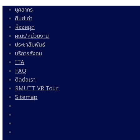
บุคลากร
ศิษย์เก่า
ห้องสมุด
คณะ/หน่วยงาน
ประชาสัมพันธ์
บริการสังคม
ITA
FAQ
ติดต่อเรา
RMUTT VR Tour
Sitemap