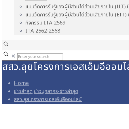
แบบวัดการรับรู้ของผู้มีส่วนได้ส่วนเสียภายใน (IIT) 
แบบวัดการรับรู้ของผู้มีส่วนได้ส่วนเสียภายใน (EIT)
กิจกรรม ITA 2569
ITA 2562-2568
✕
สสว.ลุยโครงการเอสเอ็มอีออนไ
Home
ข่าวล่าสุด
ข่าวบุคลากร-ข่าวล่าสุด
สสว.ลุยโครงการเอสเอ็มอีออนไลน์